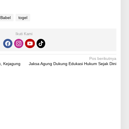
 Babel
togel
Ikuti Kami
Pos berikutnya
k, Kejagung
Jaksa Agung Dukung Edukasi Hukum Sejak Dini