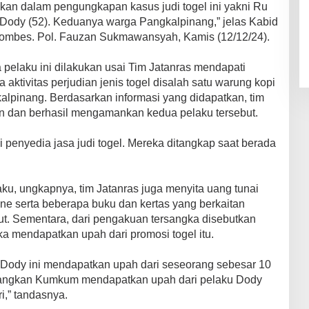
kan dalam pengungkapan kasus judi togel ini yakni Ru
Dody (52). Keduanya warga Pangkalpinang,” jelas Kabid
ombes. Pol. Fauzan Sukmawansyah, Kamis (12/12/24).
elaku ini dilakukan usai Tim Jatanras mendapati
 aktivitas perjudian jenis togel disalah satu warung kopi
alpinang. Berdasarkan informasi yang didapatkan, tim
n dan berhasil mengamankan kedua pelaku tersebut.
 penyedia jasa judi togel. Mereka ditangkap saat berada
u, ungkapnya, tim Jatanras juga menyita uang tunai
one serta beberapa buku dan kertas yang berkaitan
ebut. Sementara, dari pengakuan tersangka disebutkan
 mendapatkan upah dari promosi togel itu.
 Dody ini mendapatkan upah dari seseorang sebesar 10
edangkan Kumkum mendapatkan upah dari pelaku Dody
i,” tandasnya.