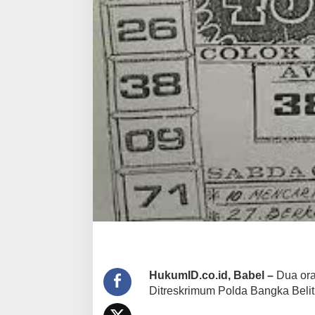
HukumID.co.id, Babel –
Dua oran
Ditreskrimum Polda Bangka Belit