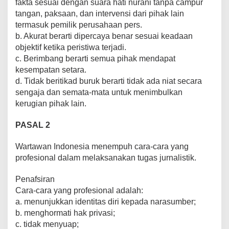
fakta sesuai dengan suara hati nurani tanpa campur
tangan, paksaan, dan intervensi dari pihak lain
termasuk pemilik perusahaan pers.
b. Akurat berarti dipercaya benar sesuai keadaan
objektif ketika peristiwa terjadi.
c. Berimbang berarti semua pihak mendapat
kesempatan setara.
d. Tidak beritikad buruk berarti tidak ada niat secara
sengaja dan semata-mata untuk menimbulkan
kerugian pihak lain.
PASAL 2
Wartawan Indonesia menempuh cara-cara yang
profesional dalam melaksanakan tugas jurnalistik.
Penafsiran
Cara-cara yang profesional adalah:
a. menunjukkan identitas diri kepada narasumber;
b. menghormati hak privasi;
c. tidak menyuap;