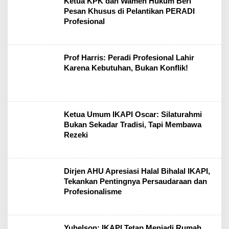
Ketua KPK dan Wamen Hukum Beri
Pesan Khusus di Pelantikan PERADI
Profesional
Prof Harris: Peradi Profesional Lahir
Karena Kebutuhan, Bukan Konflik!
Ketua Umum IKAPI Oscar: Silaturahmi
Bukan Sekadar Tradisi, Tapi Membawa
Rezeki
Dirjen AHU Apresiasi Halal Bihalal IKAPI,
Tekankan Pentingnya Persaudaraan dan
Profesionalisme
Yuhelson: IKAPI Tetap Menjadi Rumah