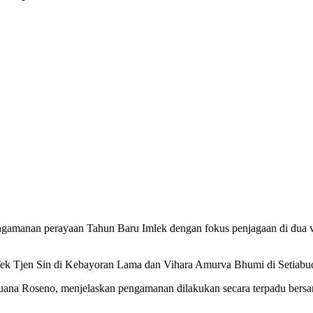
ngamanan perayaan Tahun Baru Imlek dengan fokus penjagaan di dua v
 Tek Tjen Sin di Kebayoran Lama dan Vihara Amurva Bhumi di Setiabud
uana Roseno, menjelaskan pengamanan dilakukan secara terpadu bersam