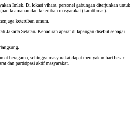
kan Imlek. Di lokasi vihara, personel gabungan diterjunkan untuk
angguan keamanan dan ketertiban masyarakat (kamtibmas).
 menjaga ketertiban umum.
yah Jakarta Selatan. Kehadiran aparat di lapangan disebut sebagai
rlangsung.
umat beragama, sehingga masyarakat dapat merayakan hari besar
t dan partisipasi aktif masyarakat.