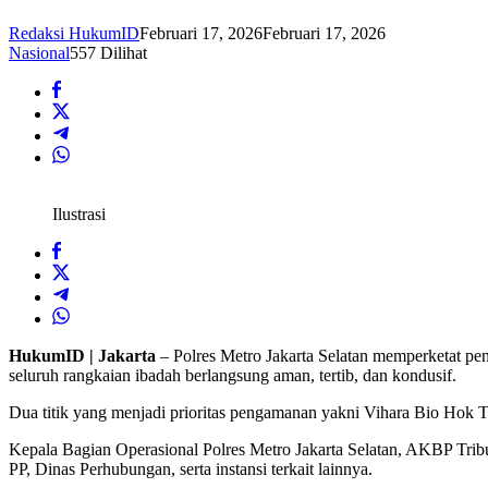
Redaksi HukumID
Februari 17, 2026
Februari 17, 2026
Nasional
557 Dilihat
Ilustrasi
HukumID | Jakarta
– Polres Metro Jakarta Selatan memperketat pe
seluruh rangkaian ibadah berlangsung aman, tertib, dan kondusif.
Dua titik yang menjadi prioritas pengamanan yakni Vihara Bio Hok
Kepala Bagian Operasional Polres Metro Jakarta Selatan, AKBP Trib
PP, Dinas Perhubungan, serta instansi terkait lainnya.