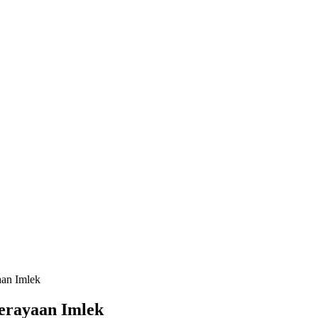
aan Imlek
erayaan Imlek