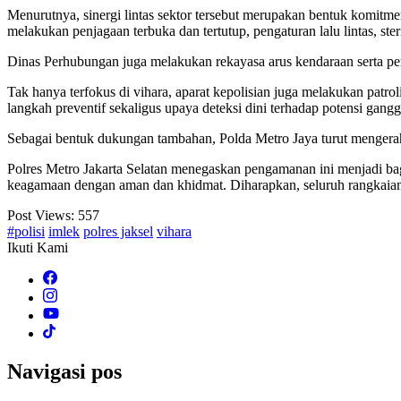
Menurutnya, sinergi lintas sektor tersebut merupakan bentuk komit
melakukan penjagaan terbuka dan tertutup, pengaturan lalu lintas, st
Dinas Perhubungan juga melakukan rekayasa arus kendaraan serta pen
Tak hanya terfokus di vihara, aparat kepolisian juga melakukan patrol
langkah preventif sekaligus upaya deteksi dini terhadap potensi gan
Sebagai bentuk dukungan tambahan, Polda Metro Jaya turut menger
Polres Metro Jakarta Selatan menegaskan pengamanan ini menjadi ba
keagamaan dengan aman dan khidmat. Diharapkan, seluruh rangkaian per
Post Views:
557
#polisi
imlek
polres jaksel
vihara
Ikuti Kami
Navigasi pos