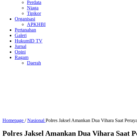
Perdata
Niaga
Tipikor
Organisasi
APKHBI
Pertanahan
Galeri
HukumID TV
Jurnal
Opini
Ragam
Daerah
Homepage
/
Nasional
Polres Jaksel Amankan Dua Vihara Saat Peray
Polres Jaksel Amankan Dua Vihara Saat P