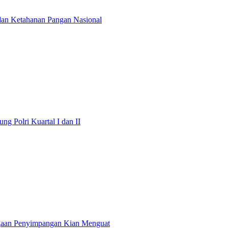
an Ketahanan Pangan Nasional
g Polri Kuartal I dan II
ugaan Penyimpangan Kian Menguat