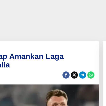
iap Amankan Laga
lia