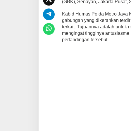
(GBK), Senayan, Jakarta Pusat, 
Kabid Humas Polda Metro Jaya K
gabungan yang dikerahkan terdiri
terkait. Tujuannya adalah untuk
mengingat tingginya antusiasme 
pertandingan tersebut.