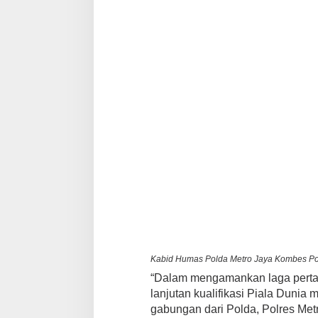
Kabid Humas Polda Metro Jaya Kombes Pol
“Dalam mengamankan laga pertan
lanjutan kualifikasi Piala Dunia
gabungan dari Polda, Polres Metr