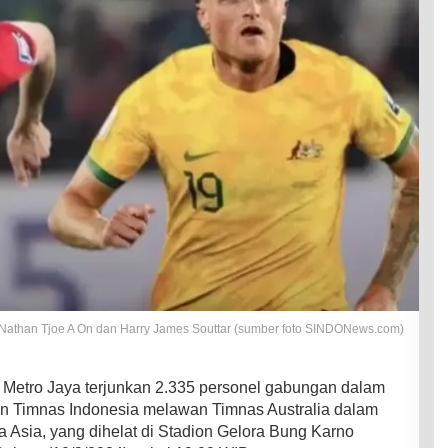
i: Nathan Tjoe A On dan Harry James Souttar (sumber foto SINDONews.com)
 Metro Jaya terjunkan 2.335 personel gabungan dalam
 Timnas Indonesia melawan Timnas Australia dalam
a Asia, yang dihelat di Stadion Gelora Bung Karno