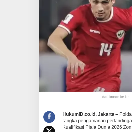
dari kanan ke kir
HukumID.co.id, Jakarta
– Polda
rangka pengamanan pertandingan
Kualifikasi Piala Dunia 2026 Zon