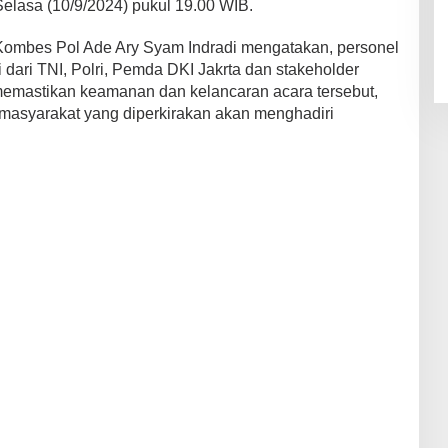
Selasa (10/9/2024) pukul 19.00 WIB.
ombes Pol Ade Ary Syam Indradi mengatakan, personel
 dari TNI, Polri, Pemda DKI Jakrta dan stakeholder
 memastikan keamanan dan kelancaran acara tersebut,
masyarakat yang diperkirakan akan menghadiri