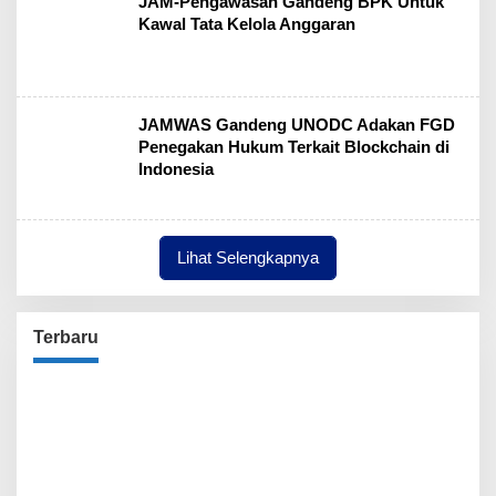
JAM-Pengawasan Gandeng BPK Untuk
Kawal Tata Kelola Anggaran
JAMWAS Gandeng UNODC Adakan FGD
Penegakan Hukum Terkait Blockchain di
Indonesia
Lihat Selengkapnya
Terbaru