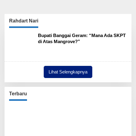
Rahdart Nari
Bupati Banggai Geram: “Mana Ada SKPT
di Atas Mangrove?”
Lihat Selengkapnya
Terbaru