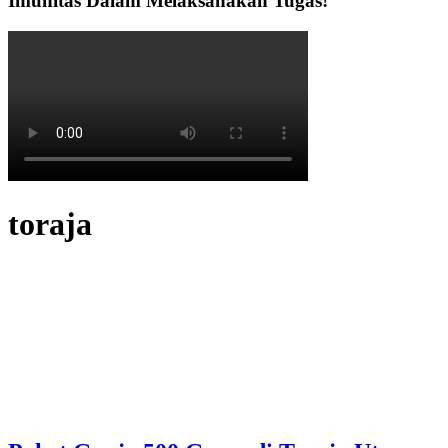
Imunitas Dalam Melaksanakan Tugas!
toraja