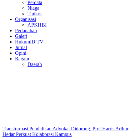
Perdata
Niaga
Tipikor
Organisasi
APKHBI
Pertanahan
Galeri
HukumID TV
Jurnal
Opini
Ragam
Daerah
Transformasi Pendidikan Advokat Didorong, Prof Harris Arthur
Hedar Perkuat Kolaborasi Kampus