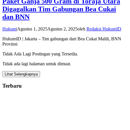
Paket Ganja 500 Gram di Toraja Utara
Digagalkan Tim Gabungan Bea Cukai
dan BNN
Hukum
|
Agustus 1, 2025
Agustus 2, 2025
oleh
Redaksi HukumID
HukumID | Jakarta – Tim gabungan dari Bea Cukai Malili, BNN
Provinsi
Tidak Ada Lagi Postingan yang Tersedia.
Tidak ada lagi halaman untuk dimuat.
Lihat Selengkapnya
Terbaru