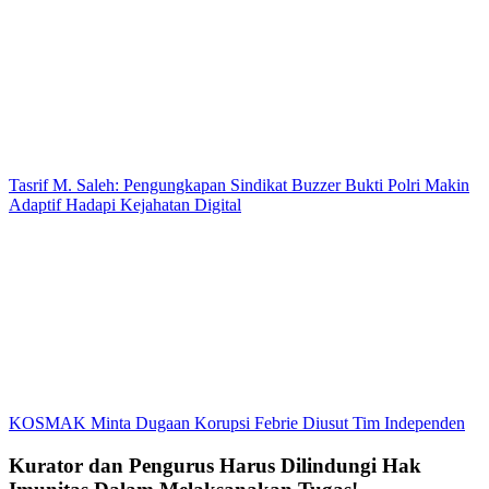
Tasrif M. Saleh: Pengungkapan Sindikat Buzzer Bukti Polri Makin
Adaptif Hadapi Kejahatan Digital
KOSMAK Minta Dugaan Korupsi Febrie Diusut Tim Independen
Kurator dan Pengurus Harus Dilindungi Hak