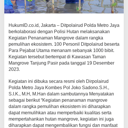
HukumID.co.id, Jakarta – Ditpolairud Polda Metro Jaya
berkolaborasi dengan Polisi Hutan melaksanakan
Kegiatan Penanaman Mangrove dalam rangka
pemulihan ekosistem. 100 Personil Ditpolairud beserta
Para Pejabat Utama menanam sebanyak 1000 bibit.
Kegiatan tersebut bertempat di Kawasan Taman
Mangrove Tanjung Pasir pada tanggal 19 Desember
2023.
Kegiatan ini dibuka secara resmi oleh Dirpolairud
Polda Metro Jaya Kombes Pol Joko Sadono.S.H.,
S.I.K., M.H, M.Han dalam sambutannya Menyatakan
sebagai berikut “Kegiatan penanaman mangrove
dalam rangka pemulihan ekosistem ini diharapkan
dapat memulihkan atau memperbaiki kualitas serta
mempertahankan hutan mangrove, kegiatan ini juga
diharapkan dapat mengembalikan fungsi dan manfaat