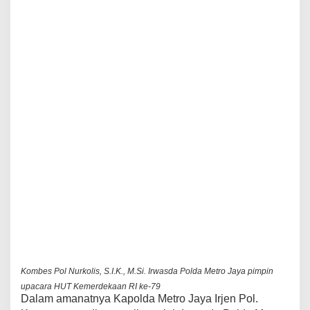
Kombes Pol Nurkolis, S.I.K., M.Si. Irwasda Polda Metro Jaya pimpin
upacara HUT Kemerdekaan RI ke-79
Dalam amanatnya Kapolda Metro Jaya Irjen Pol.