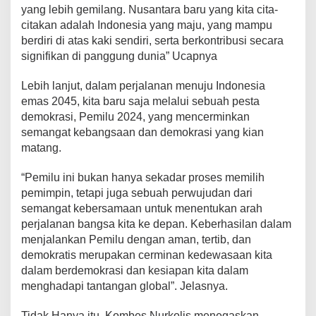
yang lebih gemilang. Nusantara baru yang kita cita-
citakan adalah Indonesia yang maju, yang mampu
berdiri di atas kaki sendiri, serta berkontribusi secara
signifikan di panggung dunia” Ucapnya
Lebih lanjut, dalam perjalanan menuju Indonesia
emas 2045, kita baru saja melalui sebuah pesta
demokrasi, Pemilu 2024, yang mencerminkan
semangat kebangsaan dan demokrasi yang kian
matang.
“Pemilu ini bukan hanya sekadar proses memilih
pemimpin, tetapi juga sebuah perwujudan dari
semangat kebersamaan untuk menentukan arah
perjalanan bangsa kita ke depan. Keberhasilan dalam
menjalankan Pemilu dengan aman, tertib, dan
demokratis merupakan cerminan kedewasaan kita
dalam berdemokrasi dan kesiapan kita dalam
menghadapi tantangan global”. Jelasnya.
Tidak Hanya itu, Kombes Nurkolis menegaskan