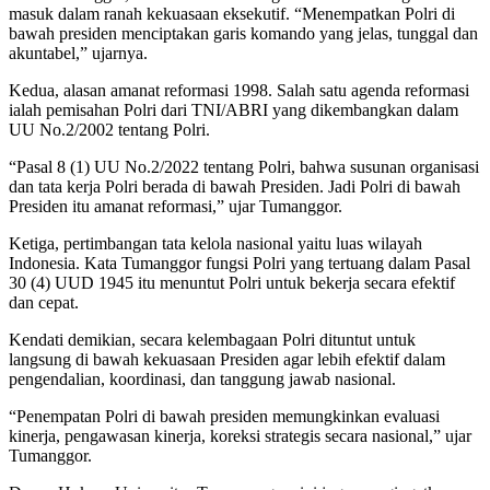
masuk dalam ranah kekuasaan eksekutif. “Menempatkan Polri di
bawah presiden menciptakan garis komando yang jelas, tunggal dan
akuntabel,” ujarnya.
Kedua, alasan amanat reformasi 1998. Salah satu agenda reformasi
ialah pemisahan Polri dari TNI/ABRI yang dikembangkan dalam
UU No.2/2002 tentang Polri.
“Pasal 8 (1) UU No.2/2022 tentang Polri, bahwa susunan organisasi
dan tata kerja Polri berada di bawah Presiden. Jadi Polri di bawah
Presiden itu amanat reformasi,” ujar Tumanggor.
Ketiga, pertimbangan tata kelola nasional yaitu luas wilayah
Indonesia. Kata Tumanggor fungsi Polri yang tertuang dalam Pasal
30 (4) UUD 1945 itu menuntut Polri untuk bekerja secara efektif
dan cepat.
Kendati demikian, secara kelembagaan Polri dituntut untuk
langsung di bawah kekuasaan Presiden agar lebih efektif dalam
pengendalian, koordinasi, dan tanggung jawab nasional.
“Penempatan Polri di bawah presiden memungkinkan evaluasi
kinerja, pengawasan kinerja, koreksi strategis secara nasional,” ujar
Tumanggor.