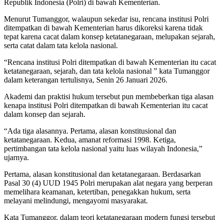
Republik Indonesia (Polri) di bawah Kementerian.
Menurut Tumanggor, walaupun sekedar isu, rencana institusi Polri
ditempatkan di bawah Kementerian harus dikoreksi karena tidak
tepat karena cacat dalam konsep ketatanegaraan, melupakan sejarah,
serta catat dalam tata kelola nasional.
“Rencana institusi Polri ditempatkan di bawah Kementerian itu cacat
ketatanegaraan, sejarah, dan tata kelola nasional ” kata Tumanggor
dalam keterangan tertulisnya, Senin 26 Januari 2026.
Akademi dan praktisi hukum tersebut pun membeberkan tiga alasan
kenapa institusi Polri ditempatkan di bawah Kementerian itu cacat
dalam konsep dan sejarah.
“Ada tiga alasannya. Pertama, alasan konstitusional dan
ketatanegaraan. Kedua, amanat reformasi 1998. Ketiga,
pertimbangan tata kelola nasional yaitu luas wilayah Indonesia,”
ujarnya.
Pertama, alasan konstitusional dan ketatanegaraan. Berdasarkan
Pasal 30 (4) UUD 1945 Polri merupakan alat negara yang berperan
memelihara keamanan, ketertiban, penegakkan hukum, serta
melayani melindungi, mengayomi masyarakat.
Kata Tumanggor, dalam teori ketatanegaraan modern fungsi tersebut