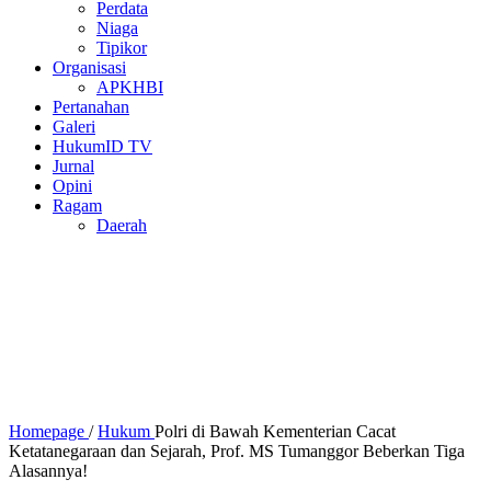
Perdata
Niaga
Tipikor
Organisasi
APKHBI
Pertanahan
Galeri
HukumID TV
Jurnal
Opini
Ragam
Daerah
Homepage
/
Hukum
Polri di Bawah Kementerian Cacat
Ketatanegaraan dan Sejarah, Prof. MS Tumanggor Beberkan Tiga
Alasannya!