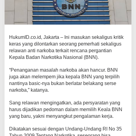
HukumID.co.id, Jakarta – Ini masukan sekaligus kritik
keras yang dilontarkan seorang pemerhati sekaligus
relawan anti narkoba terkait rencana pergantian
Kepala Badan Narkotika Nasional (BNN).
“Penanganan masalah narkoba akan hancur. BNN
juga akan melempem jika kepala BNN yang terpilih
nantinya basic-nya bukan berlatar belakang serse
narkoba,” katanya.
Sang relawan mengingatkan, ada persyaratan yang
harus dijadikan pedoman dalam memilih Keala BNN
yang baru, yakni menyangkut pengalaman kerja.
Dikatakan sesuai dengan Undang-Undang RI No 35
Tahun 2009 Tentang Narkotika, seseorang bisa