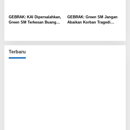
GEBRAK: KAI Dipersalahkan,
GEBRAK: Green SM Jangan
Green SM Terkesan Buang
Abaikan Korban Tragedi
Badan
Kereta di Bekasi!
Terbaru