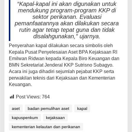
“Kapal-kapal ini akan digunakan untuk
mendukung program-program KKP di
sektor perikanan. Evaluasi
pemanfaatannya akan dilakukan secara
rutin agar tetap tepat guna dan tidak
disalahgunakan,” ujarnya.
Penyerahan kapal dilakukan secara simbolis oleh
Kepala Pusat Penyelesaian Aset BPA Kejaksaan RI
Emilwan Ridwan kepada Kepala Biro Keuangan dan
BMN Sekretariat Jenderal KKP Sutrisno Subagyo.
Acara ini juga dihadiri sejumlah pejabat KKP serta
perwakilan teknis dari Kejaksaan dan Kementerian
Keuangan.
Post Views:
764
aset
badan pemulihan aset
kapal
kapuspenkum
kejaksaan
kementerian kelautan dan perikanan