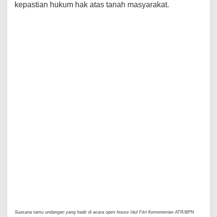
kepastian hukum hak atas tanah masyarakat.
Suasana tamu undangan yang hadir di acara open house Idul Fitri Kementerian ATR/BPN