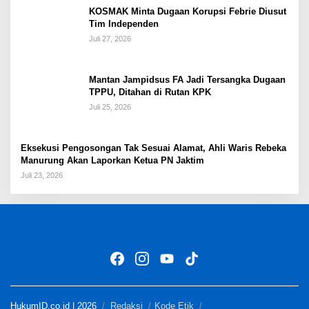
KOSMAK Minta Dugaan Korupsi Febrie Diusut
Tim Independen
Juli 27, 2026
Mantan Jampidsus FA Jadi Tersangka Dugaan
TPPU, Ditahan di Rutan KPK
Juli 25, 2026
Eksekusi Pengosongan Tak Sesuai Alamat, Ahli Waris Rebeka
Manurung Akan Laporkan Ketua PN Jaktim
Juli 23, 2026
HukumID.co.id | 2026
Redaksi
Kode Etik