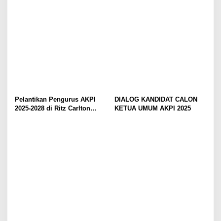
Pelantikan Pengurus AKPI
DIALOG KANDIDAT CALON
2025-2028 di Ritz Carlton
KETUA UMUM AKPI 2025
Jakarta, Senin (6/10/2025)