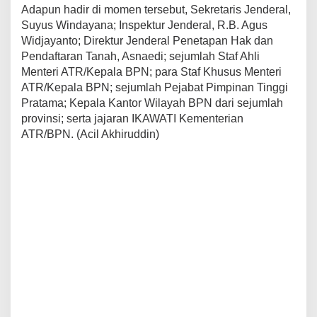
Adapun hadir di momen tersebut, Sekretaris Jenderal,
Suyus Windayana; Inspektur Jenderal, R.B. Agus
Widjayanto; Direktur Jenderal Penetapan Hak dan
Pendaftaran Tanah, Asnaedi; sejumlah Staf Ahli
Menteri ATR/Kepala BPN; para Staf Khusus Menteri
ATR/Kepala BPN; sejumlah Pejabat Pimpinan Tinggi
Pratama; Kepala Kantor Wilayah BPN dari sejumlah
provinsi; serta jajaran IKAWATI Kementerian
ATR/BPN. (Acil Akhiruddin)