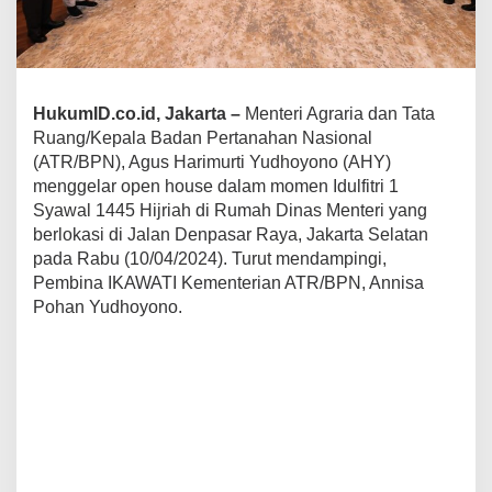
HukumID.co.id, Jakarta –
Menteri Agraria dan Tata
Ruang/Kepala Badan Pertanahan Nasional
(ATR/BPN), Agus Harimurti Yudhoyono (AHY)
menggelar open house dalam momen Idulfitri 1
Syawal 1445 Hijriah di Rumah Dinas Menteri yang
berlokasi di Jalan Denpasar Raya, Jakarta Selatan
pada Rabu (10/04/2024). Turut mendampingi,
Pembina IKAWATI Kementerian ATR/BPN, Annisa
Pohan Yudhoyono.