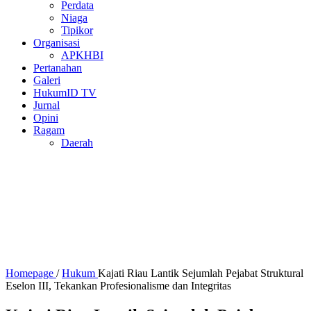
Perdata
Niaga
Tipikor
Organisasi
APKHBI
Pertanahan
Galeri
HukumID TV
Jurnal
Opini
Ragam
Daerah
Homepage
/
Hukum
Kajati Riau Lantik Sejumlah Pejabat Struktural
Eselon III, Tekankan Profesionalisme dan Integritas