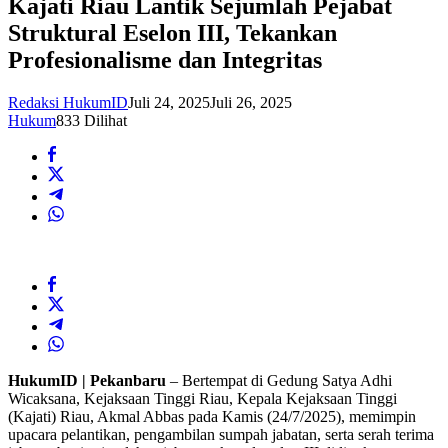
Kajati Riau Lantik Sejumlah Pejabat
Struktural Eselon III, Tekankan
Profesionalisme dan Integritas
Redaksi HukumID
Juli 24, 2025
Juli 26, 2025
Hukum
833 Dilihat
HukumID | Pekanbaru
– Bertempat di Gedung Satya Adhi
Wicaksana, Kejaksaan Tinggi Riau, Kepala Kejaksaan Tinggi
(Kajati) Riau, Akmal Abbas pada Kamis (24/7/2025), memimpin
upacara pelantikan, pengambilan sumpah jabatan, serta serah terima