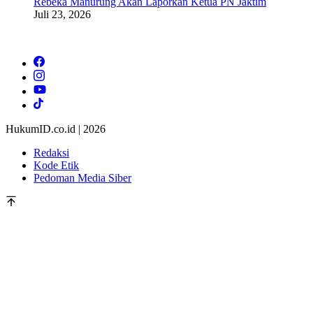
Rebeka Manurung Akan Laporkan Ketua PN Jaktim
Juli 23, 2026
HukumID.co.id | 2026
Redaksi
Kode Etik
Pedoman Media Siber