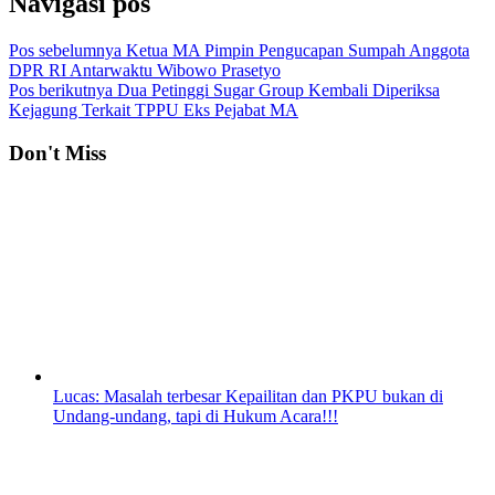
Navigasi pos
Pos sebelumnya
Ketua MA Pimpin Pengucapan Sumpah Anggota
DPR RI Antarwaktu Wibowo Prasetyo
Pos berikutnya
Dua Petinggi Sugar Group Kembali Diperiksa
Kejagung Terkait TPPU Eks Pejabat MA
Don't Miss
Lucas: Masalah terbesar Kepailitan dan PKPU bukan di
Undang-undang, tapi di Hukum Acara!!!