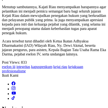
Menutup sambutannya, Kajati Riau menyampaikan harapannya agar
pelantikan ini menjadi pemicu semangat baru bagi seluruh jajaran
Kejati Riau dalam mewujudkan penegakan hukum yang berkeadilan
dan pelayanan publik yang prima. Ia juga menyampaikan apresiasi
kepada para istri dan keluarga pejabat yang dilantik, yang selama ini
menjadi penopang utama dalam keberhasilan tugas para aparat
penegak hukum.
Acara tersebut turut dihadiri oleh Ketua Ikatan Adhyaksa
Dharmakarini (IAD) Wilayah Riau, Ny. Dewi Akmal, beserta
jajaran pengurus, para asisten, Kepala Bagian Tata Usaha Rama Eka
Darma, pejabat eselon IV, serta undangan lainnya.
Post Views:
833
eselon iii
integritas
kapuspenkum
kejai riau
kejaksaan
profesionalisme
Ikuti Kami