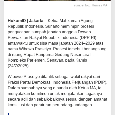
sumber foto: Humas MA
HukumID | Jakarta
– Ketua Mahkamah Agung
Republik Indonesia, Sunarto memimpin prosesi
pengucapan sumpah jabatan anggota Dewan
Perwakilan Rakyat Republik Indonesia (DPR RI)
antarwaktu untuk sisa masa jabatan 2024–2029 atas
nama Wibowo Prasetyo. Prosesi tersebut berlangsung
di ruang Rapat Paripurna Gedung Nusantara II,
Kompleks Parlemen, Senayan, pada Kamis
(24/7/2025).
Wibowo Prasetyo dilantik sebagai wakil rakyat dari
Fraksi Partai Demokrasi Indonesia Perjuangan (PDIP).
Dalam sumpahnya yang dipandu oleh Ketua MA, ia
menyatakan komitmen untuk menjalankan tugasnya
secara adil dan sebaik-baiknya sesuai dengan amanat
konstitusi dan peraturan perundang-undangan.