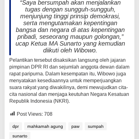
“Saya bersumpah akan menjalankan
tugas dengan sungguh-sungguh,
menjunjung tinggi prinsip demokrasi,
serta mengutamakan kepentingan
bangsa dan negara di atas kepentingan
pribadi, seseorang maupun golongan,”
ucap Ketua MA Sunarto yang kemudian
diikuti oleh Wibowo.
Pelantikan tersebut disaksikan langsung oleh jajaran
pimpinan DPR RI dan sejumlah anggota dewan dalam
rapat paripurna. Dalam kesempatan itu, Wibowo juga
menyatakan kesediaannya untuk memperjuangkan
suara rakyat yang diwakilinya, demi mewujudkan cita-
cita nasional dan menjaga keutuhan Negara Kesatuan
Republik Indonesia (NKRI).
Post Views:
708
dpr
mahkamah agung
paw
sumpah
sunarto