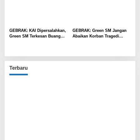
GEBRAK: KAI Dipersalahkan,
GEBRAK: Green SM Jangan
Green SM Terkesan Buang
Abaikan Korban Tragedi
Badan
Kereta di Bekasi!
Terbaru