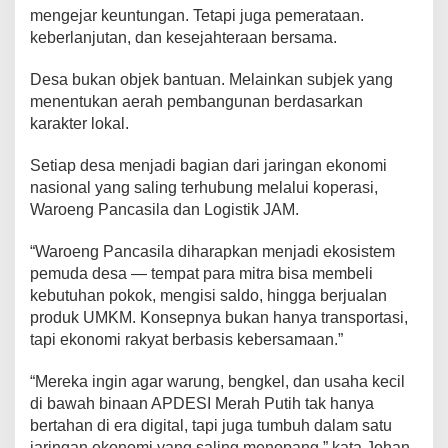
mengejar keuntungan. Tetapi juga pemerataan.
keberlanjutan, dan kesejahteraan bersama.
Desa bukan objek bantuan. Melainkan subjek yang
menentukan aerah pembangunan berdasarkan
karakter lokal.
Setiap desa menjadi bagian dari jaringan ekonomi
nasional yang saling terhubung melalui koperasi,
Waroeng Pancasila dan Logistik JAM.
“Waroeng Pancasila diharapkan menjadi ekosistem
pemuda desa — tempat para mitra bisa membeli
kebutuhan pokok, mengisi saldo, hingga berjualan
produk UMKM. Konsepnya bukan hanya transportasi,
tapi ekonomi rakyat berbasis kebersamaan.”
“Mereka ingin agar warung, bengkel, dan usaha kecil
di bawah binaan APDESI Merah Putih tak hanya
bertahan di era digital, tapi juga tumbuh dalam satu
jaringan ekonomi yang saling menopang,” kata Johan