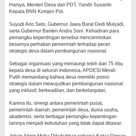
Harsya, Menteri Desa dan PDT, Yandri Susanto
Kepala BNN Komjen Pol.
Suyudi Ario Seto, Gubernur Jawa Barat Dedi Mulyadi,
serta Gubernur Banten Andra Soni. Kehadiran para
pemangku kepentingan tersebut mencerminkan
besarnya perhatian pemerintah terhadap peran
strategis desa dalam pembangunan nasional.
Sebagai organisasi yang menaungi lebih dari 75 ribu
kepala desa di seluruh Indonesia, APDESI Merah
Putih memandang bahwa desa memiliki posisi
strategis dalam mewujudkan pembangunan nasional
yang inklusif, berkeadilan, dan berkelanjutan.
Karena itu, sinergi antara pemerintah pusat,
pemerintah daerah, pemerintah desa, dunia usaha,
akademisi, serta berbagai pemangku kepentingan
lainnya menjadi kebutuhan yang tidak dapat ditawar.
Johan Aripin Muba Dikukuhkan sebagai Ketua Dewan