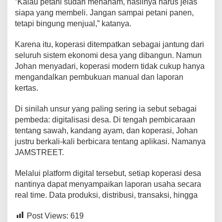
”Kalau petani sudah menanam, hasilnya harus jelas
siapa yang membeli. Jangan sampai petani panen,
tetapi bingung menjual,” katanya.
Karena itu, koperasi ditempatkan sebagai jantung dari
seluruh sistem ekonomi desa yang dibangun. Namun
Johan menyadari, koperasi modern tidak cukup hanya
mengandalkan pembukuan manual dan laporan
kertas.
Di sinilah unsur yang paling sering ia sebut sebagai
pembeda: digitalisasi desa. Di tengah pembicaraan
tentang sawah, kandang ayam, dan koperasi, Johan
justru berkali-kali berbicara tentang aplikasi. Namanya
JAMSTREET.
Melalui platform digital tersebut, setiap koperasi desa
nantinya dapat menyampaikan laporan usaha secara
real time. Data produksi, distribusi, transaksi, hingga
Post Views:
619