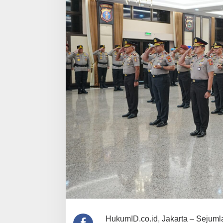
HukumID.co.id, Jakarta – Sejumlah