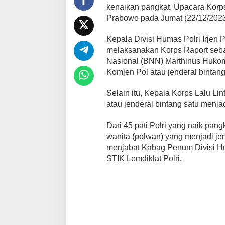
kenaikan pangkat. Upacara Korps 
Prabowo pada Jumat (22/12/2023
Kepala Divisi Humas Polri Irjen 
melaksanakan Korps Raport seba
Nasional (BNN) Marthinus Hukom d
Komjen Pol atau jenderal bintang 
Selain itu, Kepala Korps Lalu Lin
atau jenderal bintang satu menjad
Dari 45 pati Polri yang naik pangk
wanita (polwan) yang menjadi je
menjabat Kabag Penum Divisi Hum
STIK Lemdiklat Polri.