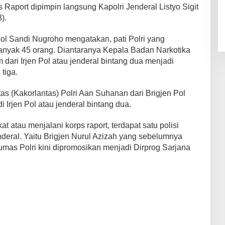
Raport dipimpin langsung Kapolri Jenderal Listyo Sigit
).
Pol Sandi Nugroho mengatakan, pati Polri yang
nyak 45 orang. Diantaranya Kepala Badan Narkotika
ari Irjen Pol atau jenderal bintang dua menjadi
tiga.
tas (Kakorlantas) Polri Aan Suhanan dari Brigjen Pol
i Irjen Pol atau jenderal bintang dua.
at atau menjalani korps raport, terdapat satu polisi
nderal. Yaitu Brigjen Nurul Azizah yang sebelumnya
as Polri kini dipromosikan menjadi Dirprog Sarjana