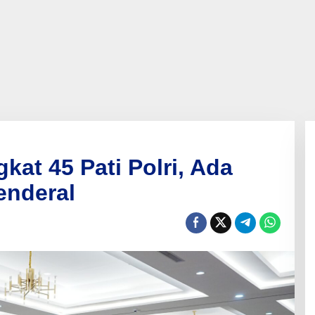
kat 45 Pati Polri, Ada
enderal