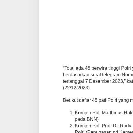
“Total ada 45 perwira tinggi Polr
berdasarkan surat telegram Nom
tertanggal 7 Desember 2023,” kat
(22/12/2023).
Berikut daftar 45 pati Polri yan
Komjen Pol. Marthinus Huk
pada BNN)
Komjen Pol. Prof. Dr. Rudy
Polri (Penugasan pd Kemen