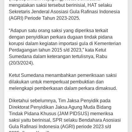
mengatakan saksi tersebut berinisial, HAT selaku
Sekretaris Jenderal Asosiasi Gula Rafinasi Indonesia
(AGRI) Periode Tahun 2023-2025.
“Adapun satu orang saksi yang diperiksa terkait
dengan penyidikan perkara dugaan tindak pidana
korupsi dalam kegiatan importasi gula di Kementerian
Perdagangan tahun 2015 s/d 2023,” kata Ketut
Sumedana dalam keterangan tertulisnya, Rabu
(20/3/2024).
Ketut Sumedana menambahkan pemeriksaan saksi
dilakukan untuk memperkuat pembuktian dan
melengkapi pemberkasan dalam perkara dimaksud.
Diketahui sebelumnya, Tim Jaksa Penyidik pada
Direktorat Penyidikan Jaksa Agung Muda Bidang
Tindak Pidana Khusus (JAM PIDSUS) memeriksa
saksi yaitu berinisal, SPR selaku Bendahara Asosiasi
Gula Rafinasi Indonesia (AGRI) periode 2023 s/d