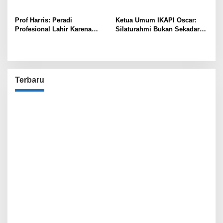
Prof Harris: Peradi
Ketua Umum IKAPI Oscar:
Profesional Lahir Karena
Silaturahmi Bukan Sekadar
Kebutuhan, Bukan Konflik!
Tradisi, Tapi Membawa
Rezeki
Terbaru