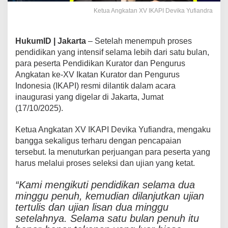
Ketua Angkatan XV IKAPI Devika Yufiandra
HukumID | Jakarta
– Setelah menempuh proses
pendidikan yang intensif selama lebih dari satu bulan,
para peserta Pendidikan Kurator dan Pengurus
Angkatan ke-XV Ikatan Kurator dan Pengurus
Indonesia (IKAPI) resmi dilantik dalam acara
inaugurasi yang digelar di Jakarta, Jumat
(17/10/2025).
Ketua Angkatan XV IKAPI Devika Yufiandra, mengaku
bangga sekaligus terharu dengan pencapaian
tersebut. Ia menuturkan perjuangan para peserta yang
harus melalui proses seleksi dan ujian yang ketat.
“Kami mengikuti pendidikan selama dua
minggu penuh, kemudian dilanjutkan ujian
tertulis dan ujian lisan dua minggu
setelahnya. Selama satu bulan penuh itu