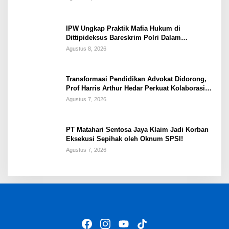
IPW Ungkap Praktik Mafia Hukum di
Dittipideksus Bareskrim Polri Dalam
Penanganan Kasus PT ARA
Agustus 8, 2026
Transformasi Pendidikan Advokat Didorong,
Prof Harris Arthur Hedar Perkuat Kolaborasi
Kampus
Agustus 7, 2026
PT Matahari Sentosa Jaya Klaim Jadi Korban
Eksekusi Sepihak oleh Oknum SPSI!
Agustus 7, 2026