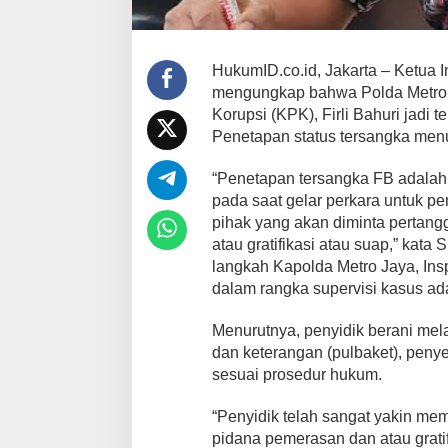
HukumID.co.id, Jakarta – Ketua
mengungkap bahwa Polda Metro
Korupsi (KPK), Firli Bahuri jad
Penetapan status tersangka men
“Penetapan tersangka FB adalah 
pada saat gelar perkara untuk pe
pihak yang akan diminta pertan
atau gratifikasi atau suap,” kata
langkah Kapolda Metro Jaya, Insp
dalam rangka supervisi kasus ad
Menurutnya, penyidik berani mel
dan keterangan (pulbaket), penye
sesuai prosedur hukum.
“Penyidik telah sangat yakin mem
pidana pemerasan dan atau grati