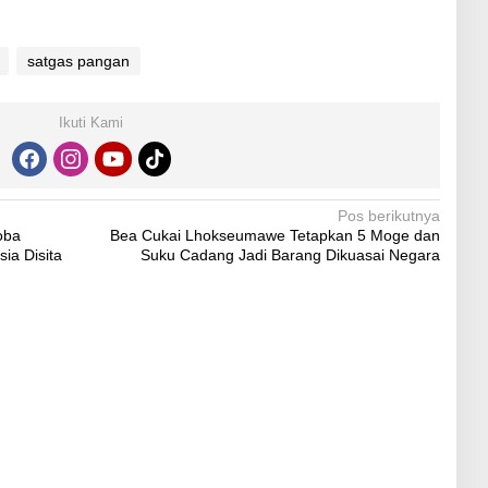
satgas pangan
Ikuti Kami
Pos berikutnya
oba
Bea Cukai Lhokseumawe Tetapkan 5 Moge dan
ia Disita
Suku Cadang Jadi Barang Dikuasai Negara