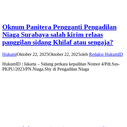
Oknum Panitera Pengganti Pengadilan
Niaga Surabaya salah kirim relaas
panggilan sidang Khilaf atau sengaja?
Hukum
|
Oktober 22, 2025
Oktober 22, 2025
oleh
Redaksi HukumID
HukumID | Jakarta – Sidang perkara kepailitan Nomor 4/Pdt.Sus-
PKPU/2023/PN.Niaga.Sby di Pengadilan Niaga