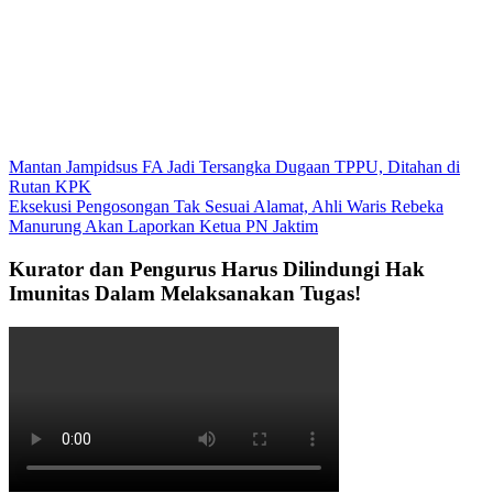
Mantan Jampidsus FA Jadi Tersangka Dugaan TPPU, Ditahan di
Rutan KPK
Eksekusi Pengosongan Tak Sesuai Alamat, Ahli Waris Rebeka
Manurung Akan Laporkan Ketua PN Jaktim
Kurator dan Pengurus Harus Dilindungi Hak
Imunitas Dalam Melaksanakan Tugas!