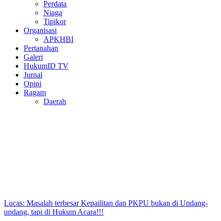
Perdata
Niaga
Tipikor
Organisasi
APKHBI
Pertanahan
Galeri
HukumID TV
Jurnal
Opini
Ragam
Daerah
Lucas: Masalah terbesar Kepailitan dan PKPU bukan di Undang-
undang, tapi di Hukum Acara!!!