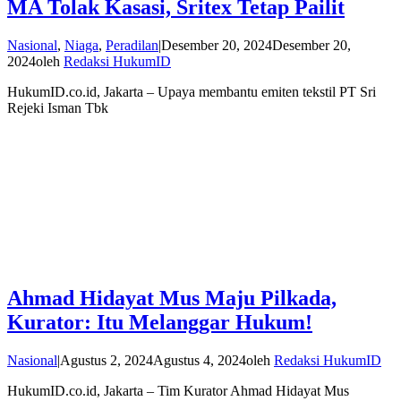
MA Tolak Kasasi, Sritex Tetap Pailit
Nasional
,
Niaga
,
Peradilan
|
Desember 20, 2024
Desember 20,
2024
oleh
Redaksi HukumID
HukumID.co.id, Jakarta – Upaya membantu emiten tekstil PT Sri
Rejeki Isman Tbk
Ahmad Hidayat Mus Maju Pilkada,
Kurator: Itu Melanggar Hukum!
Nasional
|
Agustus 2, 2024
Agustus 4, 2024
oleh
Redaksi HukumID
HukumID.co.id, Jakarta – Tim Kurator Ahmad Hidayat Mus