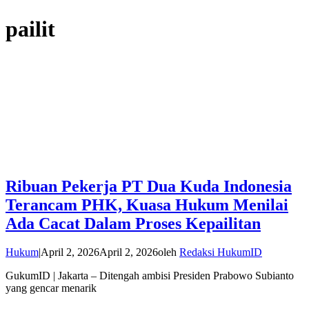
pailit
Ribuan Pekerja PT Dua Kuda Indonesia
Terancam PHK, Kuasa Hukum Menilai
Ada Cacat Dalam Proses Kepailitan
Hukum
|
April 2, 2026
April 2, 2026
oleh
Redaksi HukumID
GukumID | Jakarta – Ditengah ambisi Presiden Prabowo Subianto
yang gencar menarik