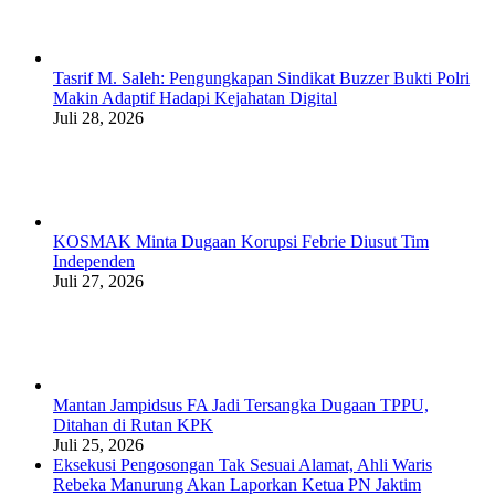
Tasrif M. Saleh: Pengungkapan Sindikat Buzzer Bukti Polri
Makin Adaptif Hadapi Kejahatan Digital
Juli 28, 2026
KOSMAK Minta Dugaan Korupsi Febrie Diusut Tim
Independen
Juli 27, 2026
Mantan Jampidsus FA Jadi Tersangka Dugaan TPPU,
Ditahan di Rutan KPK
Juli 25, 2026
Eksekusi Pengosongan Tak Sesuai Alamat, Ahli Waris
Rebeka Manurung Akan Laporkan Ketua PN Jaktim