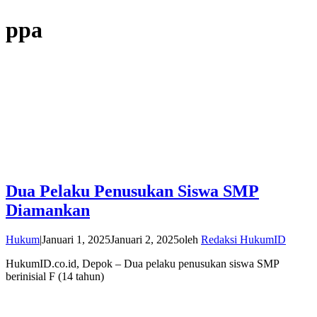
ppa
Dua Pelaku Penusukan Siswa SMP
Diamankan
Hukum
|
Januari 1, 2025
Januari 2, 2025
oleh
Redaksi HukumID
HukumID.co.id, Depok – Dua pelaku penusukan siswa SMP
berinisial F (14 tahun)