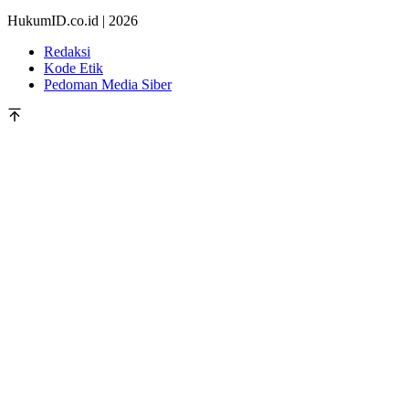
HukumID.co.id | 2026
Redaksi
Kode Etik
Pedoman Media Siber