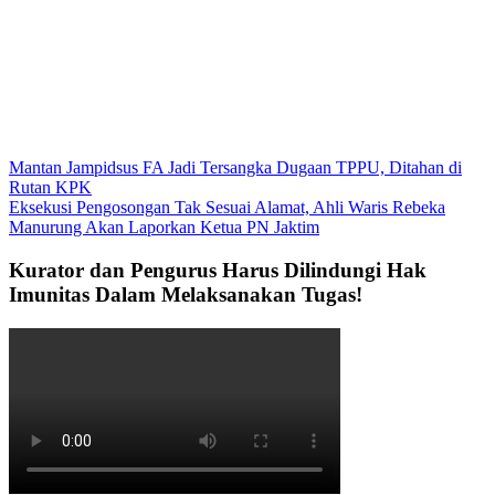
Mantan Jampidsus FA Jadi Tersangka Dugaan TPPU, Ditahan di
Rutan KPK
Eksekusi Pengosongan Tak Sesuai Alamat, Ahli Waris Rebeka
Manurung Akan Laporkan Ketua PN Jaktim
Kurator dan Pengurus Harus Dilindungi Hak
Imunitas Dalam Melaksanakan Tugas!