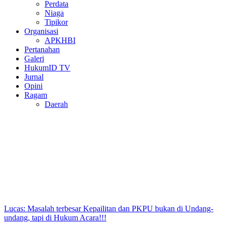
Perdata
Niaga
Tipikor
Organisasi
APKHBI
Pertanahan
Galeri
HukumID TV
Jurnal
Opini
Ragam
Daerah
Lucas: Masalah terbesar Kepailitan dan PKPU bukan di Undang-
undang, tapi di Hukum Acara!!!