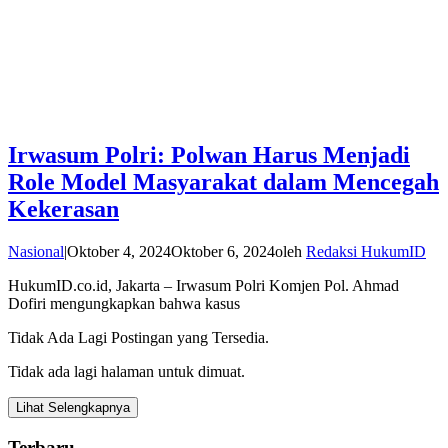
Irwasum Polri: Polwan Harus Menjadi
Role Model Masyarakat dalam Mencegah
Kekerasan
Nasional
|
Oktober 4, 2024
Oktober 6, 2024
oleh
Redaksi HukumID
HukumID.co.id, Jakarta – Irwasum Polri Komjen Pol. Ahmad
Dofiri mengungkapkan bahwa kasus
Tidak Ada Lagi Postingan yang Tersedia.
Tidak ada lagi halaman untuk dimuat.
Lihat Selengkapnya
Terbaru