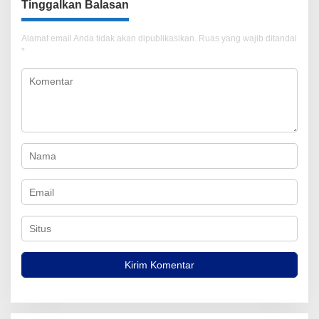
Tinggalkan Balasan
Alamat email Anda tidak akan dipublikasikan.
Ruas yang wajib ditandai
*