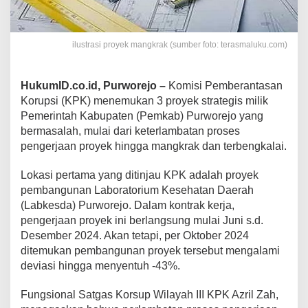
ilustrasi proyek mangkrak (sumber foto: terasmaluku.com)
HukumID.co.id, Purworejo –
Komisi Pemberantasan
Korupsi (KPK) menemukan 3 proyek strategis milik
Pemerintah Kabupaten (Pemkab) Purworejo yang
bermasalah, mulai dari keterlambatan proses
pengerjaan proyek hingga mangkrak dan terbengkalai.
Lokasi pertama yang ditinjau KPK adalah proyek
pembangunan Laboratorium Kesehatan Daerah
(Labkesda) Purworejo. Dalam kontrak kerja,
pengerjaan proyek ini berlangsung mulai Juni s.d.
Desember 2024. Akan tetapi, per Oktober 2024
ditemukan pembangunan proyek tersebut mengalami
deviasi hingga menyentuh -43%.
Fungsional Satgas Korsup Wilayah III KPK Azril Zah,