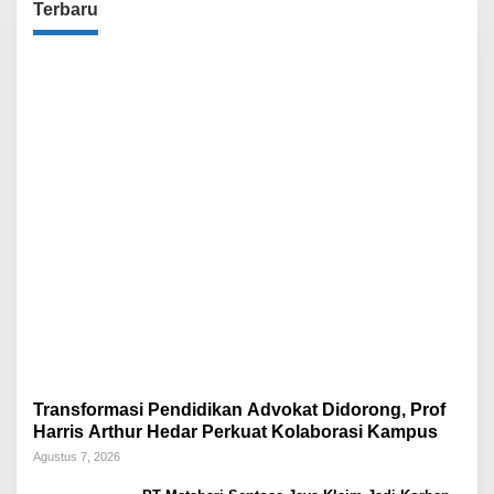
Terbaru
Transformasi Pendidikan Advokat Didorong, Prof
Harris Arthur Hedar Perkuat Kolaborasi Kampus
Agustus 7, 2026