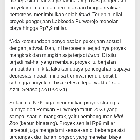
menegaskan bahwa perlambatan proses pengerjaan
proyek ini, mulai dari perencanaan hingga realisasi,
berpotensi menimbulkan celah
fraud
. Terlebih, nilai
proyek pengerjaan Labkesda Purworejo menelan
biaya hingga Rp7,9 miliar.
“Ada ketertundaan penyelesaian pekerjaan sesuai
dengan jadwal. Dan, ini berpotensi terjadinya proyek
mangkrak dan mungkin saja terjadi
fraud
. Di situ
terjadi hal-hal yang membuat proyek itu berjalan
lambat dan ini kita lakukan upaya pencegahan supaya
depresiasi negatif ini bisa trennya menuju positif,
sehingga proyek ini bisa selesai tepat waktu,” kata
Azril, Selasa (22/10/2024).
Selain itu, KPK juga menemukan proyek strategis
lainnya dari Pemkab Purworejo tahun 2023 yang
sampai saat ini mangkrak, yaitu pembangunan
Mini
Zoo
(kebun binatang). Proyek senilai Rp9 miliar
tersebut juga mengalami kerusakan di beberapa sisi
terdampak dari tanah longsor, yang menelan biaya