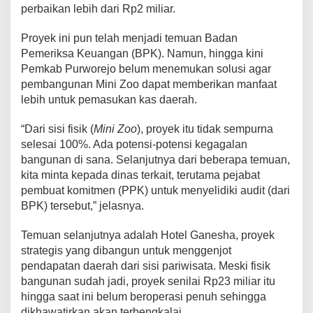
perbaikan lebih dari Rp2 miliar.
Proyek ini pun telah menjadi temuan Badan
Pemeriksa Keuangan (BPK). Namun, hingga kini
Pemkab Purworejo belum menemukan solusi agar
pembangunan Mini Zoo dapat memberikan manfaat
lebih untuk pemasukan kas daerah.
“Dari sisi fisik (
Mini Zoo
), proyek itu tidak sempurna
selesai 100%. Ada potensi-potensi kegagalan
bangunan di sana. Selanjutnya dari beberapa temuan,
kita minta kepada dinas terkait, terutama pejabat
pembuat komitmen (PPK) untuk menyelidiki audit (dari
BPK) tersebut,” jelasnya.
Temuan selanjutnya adalah Hotel Ganesha, proyek
strategis yang dibangun untuk menggenjot
pendapatan daerah dari sisi pariwisata. Meski fisik
bangunan sudah jadi, proyek senilai Rp23 miliar itu
hingga saat ini belum beroperasi penuh sehingga
dikhawatirkan akan terbengkalai.