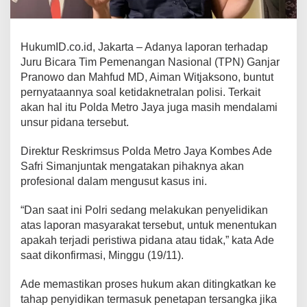
HukumID.co.id, Jakarta – Adanya laporan terhadap
Juru Bicara Tim Pemenangan Nasional (TPN) Ganjar
Pranowo dan Mahfud MD, Aiman Witjaksono, buntut
pernyataannya soal ketidaknetralan polisi. Terkait
akan hal itu Polda Metro Jaya juga masih mendalami
unsur pidana tersebut.
Direktur Reskrimsus Polda Metro Jaya Kombes Ade
Safri Simanjuntak mengatakan pihaknya akan
profesional dalam mengusut kasus ini.
“Dan saat ini Polri sedang melakukan penyelidikan
atas laporan masyarakat tersebut, untuk menentukan
apakah terjadi peristiwa pidana atau tidak,” kata Ade
saat dikonfirmasi, Minggu (19/11).
Ade memastikan proses hukum akan ditingkatkan ke
tahap penyidikan termasuk penetapan tersangka jika