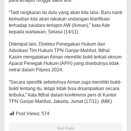
para terlapor hingga saksi ahli.
“Tadi rangkaian itu dulu yang akan kita lalui. Baru nanti
kemudian kita akan lakukan undangan klarifikasi
terhadap saudara terlapor AW (Aiman),” kata Ade
kepada wartawan, Selasa (14/11).
Ditempat lain, Direktur Penegakan Hukum dan
Advokasi Tim Hukum TPN Ganjar-Mahfud, Ifdhal
Kasim mengatakan Aiman memiliki bukti terkait oknum
Aparat Penegak Hukum (APH) yang disebutnya tidak
netral dalam Pilpres 2024.
“Secara spesifik sebetulnya Aiman juga memiliki bukti-
bukti tentang itu, tetapi tidak bisa disampaikan secara
terbuka,” kata Ifdhal dalam konferensi pers di Kantor
TPN Ganjar-Mahfud, Jakarta, Jumat (17/11). (MIK)
Post Views:
574
Ikuti Kami