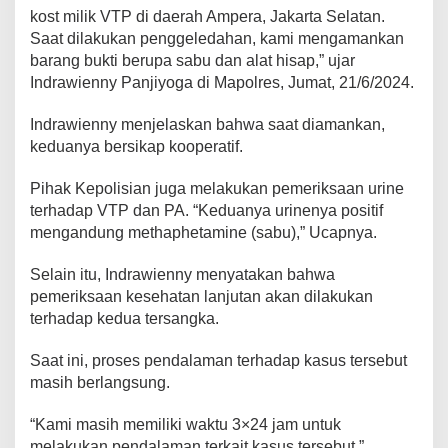
kost milik VTP di daerah Ampera, Jakarta Selatan.
Saat dilakukan penggeledahan, kami mengamankan
barang bukti berupa sabu dan alat hisap,” ujar
Indrawienny Panjiyoga di Mapolres, Jumat, 21/6/2024.
Indrawienny menjelaskan bahwa saat diamankan,
keduanya bersikap kooperatif.
Pihak Kepolisian juga melakukan pemeriksaan urine
terhadap VTP dan PA. “Keduanya urinenya positif
mengandung methaphetamine (sabu),” Ucapnya.
Selain itu, Indrawienny menyatakan bahwa
pemeriksaan kesehatan lanjutan akan dilakukan
terhadap kedua tersangka.
Saat ini, proses pendalaman terhadap kasus tersebut
masih berlangsung.
“Kami masih memiliki waktu 3×24 jam untuk
melakukan pendalaman terkait kasus tersebut,”