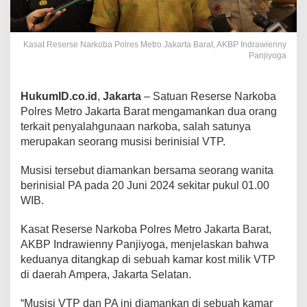
Kasat Reserse Narkoba Polres Metro Jakarta Barat, AKBP Indrawienny
Panjiyoga
HukumID.co.id
,
Jakarta
– Satuan Reserse Narkoba
Polres Metro Jakarta Barat mengamankan dua orang
terkait penyalahgunaan narkoba, salah satunya
merupakan seorang musisi berinisial VTP.
Musisi tersebut diamankan bersama seorang wanita
berinisial PA pada 20 Juni 2024 sekitar pukul 01.00
WIB.
Kasat Reserse Narkoba Polres Metro Jakarta Barat,
AKBP Indrawienny Panjiyoga, menjelaskan bahwa
keduanya ditangkap di sebuah kamar kost milik VTP
di daerah Ampera, Jakarta Selatan.
“Musisi VTP dan PA ini diamankan di sebuah kamar