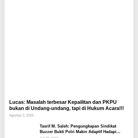
Lucas: Masalah terbesar Kepailitan dan PKPU
bukan di Undang-undang, tapi di Hukum Acara!!!
Agustus 2, 2026
Tasrif M. Saleh: Pengungkapan Sindikat
Buzzer Bukti Polri Makin Adaptif Hadapi
Kejahatan Digital