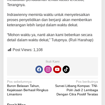
Terangnya.
Indrawienny meminta waktu untuk menyelesaikan
proses penyelidikan dan berjanji akan memberikan
keterangan lebih lanjut dalam waktu dekat.
“Mohon waktu ya, nanti akan kami beberkan secara
detail dalam waktu dekat,” Tutupnya. (Ruli Harahap)
Post Views:
1,108
Ikuti Kami
Navigasi
Pos sebelumnya
Pos berikutnya
Buron Belasan Tahun,
Survei Litbang Kompas: TNI-
pos
Kejaksaan Berhasil Ringkus
Polri Jadi 2 Lembaga
Limantoro
Dengan Citra Positif Teratas