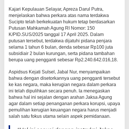
Kajari Kepulauan Selayar, Apreza Darul Putra,
menjelaskan bahwa perkara atas nama terdakwa
Sucipto telah berkekuatan hukum tetap berdasarkan
Putusan Mahkamah Agung RI Nomor: 150
K/PID.SUS/2025 tanggal 17 April 2025. Dalam
putusan tersebut, terdakwa dijatuhi pidana penjara
selama 1 tahun 6 bulan, denda sebesar Rp100 juta
subsidiair 2 bulan kurungan, serta pidana tambahan
berupa uang pengganti sebesar Rp2.240.642.016,18.
Aspidsus Kejati Sulsel, Jabal Nur, menyampaikan
bahwa dengan disetorkannya uang pengganti tersebut
ke kas negara, maka kerugian negara dalam perkara
ini telah dipulihkan secara penuh. Ia menegaskan
bahwa hal ini sejalan dengan arahan Jaksa Agung
agar dalam setiap penanganan perkara korupsi, upaya
pemulihan kerugian keuangan negara harus menjadi
salah satu fokus utama selain aspek pemidanaan.