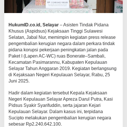
HukumID.co.id, Selayar
– Asisten Tindak Pidana
Khusus (Aspidsus) Kejaksaan Tinggi Sulawesi
Selatan, Jabal Nur, memimpin kegiatan press release
pengembalian kerugian negara dalam perkara tindak
pidana korupsi pekerjaan peningkatan jalan pada
Paket I (Lapen AC-WC) ruas Bonerate–Sambali,
Kecamatan Pasimarannu, Kabupaten Kepulauan
Selayar Tahun Anggaran 2019. Kegiatan berlangsung
di Kejaksaan Negeri Kepulauan Selayar, Rabu, 25
Juni 2025.
Hadir dalam kegiatan tersebut Kepala Kejaksaan
Negeri Kepulauan Selayar Apreza Darul Putra, Kasi
Pidsus Syakir Syarifuddin, serta jajaran Kejari
Kepulauan Selayar. Dalam kasus ini, terpidana
Sucipto melakukan pengembalian kerugian negara
sebesar Rp2.240.642.100.