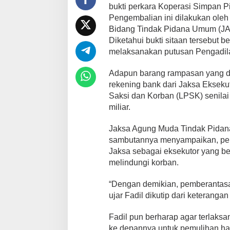
bukti perkara Koperasi Simpan P
Pengembalian ini dilakukan ole
Bidang Tindak Pidana Umum (JA
Diketahui bukti sitaan tersebut be
melaksanakan putusan Pengadila
Adapun barang rampasan yang di
rekening bank dari Jaksa Eksek
Saksi dan Korban (LPSK) senilai
miliar.
Jaksa Agung Muda Tindak Pidan
sambutannya menyampaikan, pel
Jaksa sebagai eksekutor yang be
melindungi korban.
“Dengan demikian, pemberantasan 
ujar Fadil dikutip dari keteranga
Fadil pun berharap agar terlaksan
ke depannya untuk pemulihan ha