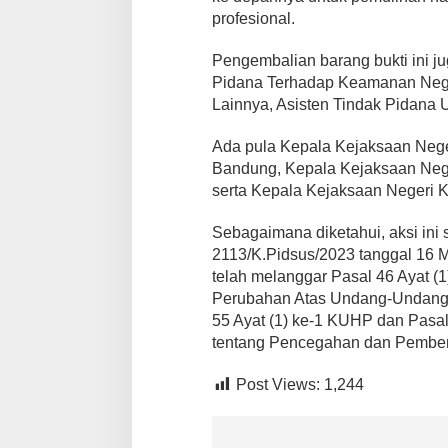
profesional.
Pengembalian barang bukti ini ju
Pidana Terhadap Keamanan Neg
Lainnya, Asisten Tindak Pidana 
Ada pula Kepala Kejaksaan Neger
Bandung, Kepala Kejaksaan Nege
serta Kepala Kejaksaan Negeri 
Sebagaimana diketahui, aksi in
2113/K.Pidsus/2023 tanggal 16 
telah melanggar Pasal 46 Ayat 
Perubahan Atas Undang-Undang 
55 Ayat (1) ke-1 KUHP dan Pasa
tentang Pencegahan dan Pembera
Post Views:
1,244