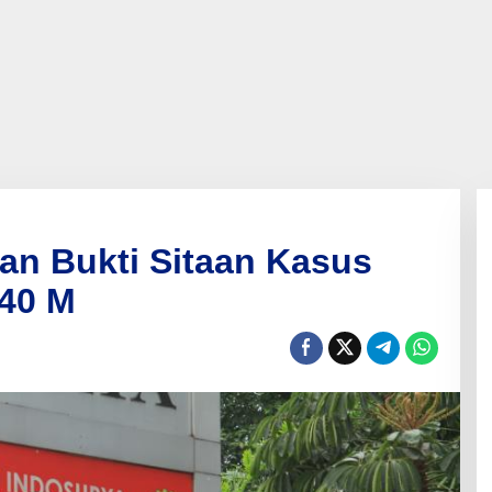
an Bukti Sitaan Kasus
 40 M