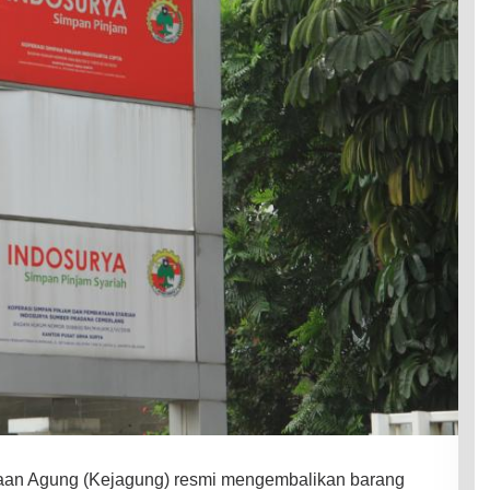
saan Agung (Kejagung) resmi mengembalikan barang