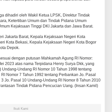
ga dihadiri oleh Wakil Ketua LPSK, Direktur Tindak
ara, Ketertiban Umum dan Tindak Pidana Umum
Umum Kejaksaan Tinggi DKI Jakarta dan Jawa Barat.
i Jakarta Barat, Kepala Kejaksaan Negeri Kota
ri Kota Bekasi, Kepala Kejaksaan Negeri Kota Bogor
Kota Depok.
i sesuai dengan putusan Mahkamah Agung RI Nomor:
Mei 2023 atas nama Terpidana Henry Surya Dkk, yang
(1) Undang-Undang RI Nomor 10 Tahun 1998 tentang
RI Nomor 7 Tahun 1992 tentang Perbankan Jo. Pasal
l 3 Jo. Pasal 10 Undang-Undang RI Nomor 8 Tahun 2010
ntasan Tindak Pidana Pencucian Uang. (Insan Kamil)
Ikuti Kami