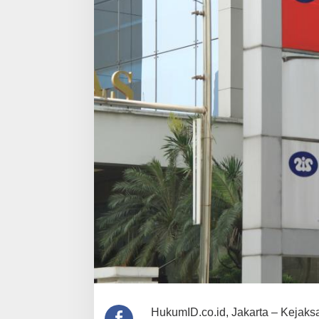
HukumID.co.id, Jakarta – Kejak