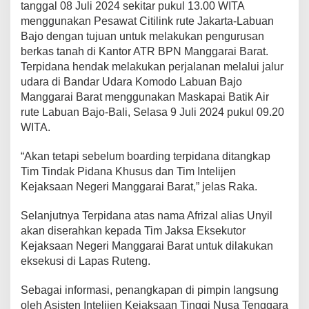
tanggal 08 Juli 2024 sekitar pukul 13.00 WITA
menggunakan Pesawat Citilink rute Jakarta-Labuan
Bajo dengan tujuan untuk melakukan pengurusan
berkas tanah di Kantor ATR BPN Manggarai Barat.
Terpidana hendak melakukan perjalanan melalui jalur
udara di Bandar Udara Komodo Labuan Bajo
Manggarai Barat menggunakan Maskapai Batik Air
rute Labuan Bajo-Bali, Selasa 9 Juli 2024 pukul 09.20
WITA.
“Akan tetapi sebelum boarding terpidana ditangkap
Tim Tindak Pidana Khusus dan Tim Intelijen
Kejaksaan Negeri Manggarai Barat,” jelas Raka.
Selanjutnya Terpidana atas nama Afrizal alias Unyil
akan diserahkan kepada Tim Jaksa Eksekutor
Kejaksaan Negeri Manggarai Barat untuk dilakukan
eksekusi di Lapas Ruteng.
Sebagai informasi, penangkapan di pimpin langsung
oleh Asisten Intelijen Kejaksaan Tinggi Nusa Tenggara