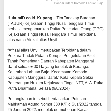
Bandar Udara Komodo Labuan Bajo
HukumID.co.id, Kupang
– Tim Tangkap Buronan
(TABUR) Kejaksaan Tinggi Nusa Tenggara Timur
berhasil mengamankan Daftar Pencarian Orang (DPO)
Kejaksaan Tinggi Nusa Tenggara Timur Terpidana
atas nama Afrizal alias Unyil.
“Afrizal alias Unyil merupakan Terpidana dalam
Perkara Tindak Pidana Korupsi Pengelolaan Aset
Tanah Pemerintah Daerah Kabupaten Manggarai
Barat seluas ± 30 Ha yang terletak di Karanga,
Kelurahan Labuan Bajo, Kecamatan Komodo,
Kabupaten Manggarai Barat,” Kata Kepala Seksi
Penerangan Hukum Kejaksaan Tinggi NTT, A. A. Raka
Putra Dharmana, Selasa (9/8/2024).
Penangkapan tersebut berdasarkan Putusan
Mahkamah Agung Nomor 330 K/Pid.Sus/2022 tanggal
25 Januari 2022, menolak permohonan Kasasi