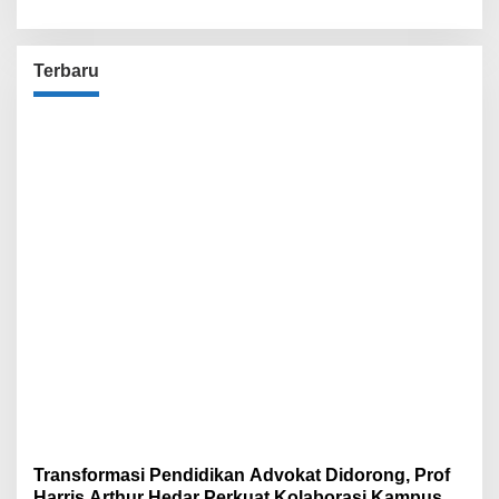
Terbaru
Transformasi Pendidikan Advokat Didorong, Prof
Harris Arthur Hedar Perkuat Kolaborasi Kampus