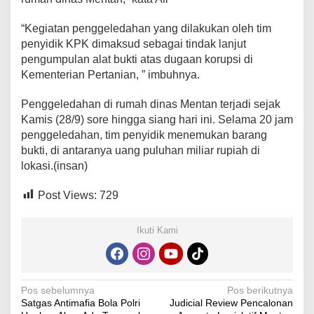
“Kegiatan penggeledahan yang dilakukan oleh tim
penyidik KPK dimaksud sebagai tindak lanjut
pengumpulan alat bukti atas dugaan korupsi di
Kementerian Pertanian, ” imbuhnya.
Penggeledahan di rumah dinas Mentan terjadi sejak
Kamis (28/9) sore hingga siang hari ini. Selama 20 jam
penggeledahan, tim penyidik menemukan barang
bukti, di antaranya uang puluhan miliar rupiah di
lokasi.(insan)
Post Views:
729
Ikuti Kami
Navigasi
Pos sebelumnya
Pos berikutnya
Satgas Antimafia Bola Polri
Judicial Review Pencalonan
pos