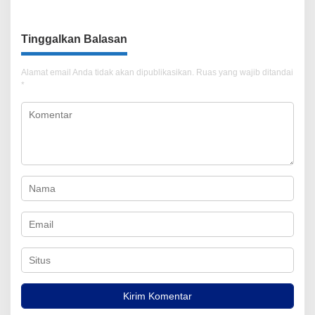
Tinggalkan Balasan
Alamat email Anda tidak akan dipublikasikan.
Ruas yang wajib ditandai
*