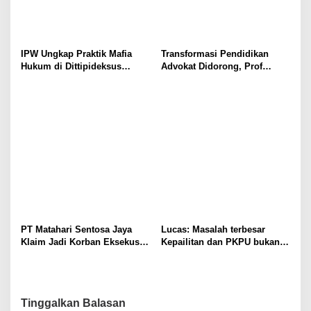
IPW Ungkap Praktik Mafia
Transformasi Pendidikan
Hukum di Dittipideksus
Advokat Didorong, Prof
Bareskrim Polri Dalam
Harris Arthur Hedar Perkuat
Penanganan Kasus PT ARA
Kolaborasi Kampus
PT Matahari Sentosa Jaya
Lucas: Masalah terbesar
Klaim Jadi Korban Eksekusi
Kepailitan dan PKPU bukan
Sepihak oleh Oknum SPSI!
di Undang-undang, tapi di
Hukum Acara!!!
Tinggalkan Balasan