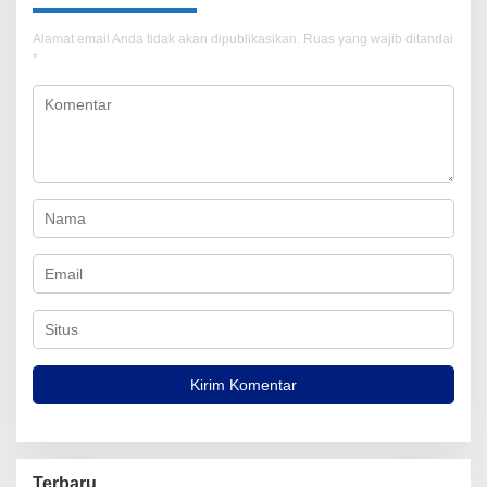
Alamat email Anda tidak akan dipublikasikan.
Ruas yang wajib ditandai
*
Terbaru