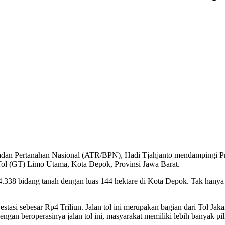
adan Pertanahan Nasional (ATR/BPN), Hadi Tjahjanto mendampingi P
Tol (GT) Limo Utama, Kota Depok, Provinsi Jawa Barat.
38 bidang tanah dengan luas 144 hektare di Kota Depok. Tak hanya i
estasi sebesar Rp4 Triliun. Jalan tol ini merupakan bagian dari Tol J
engan beroperasinya jalan tol ini, masyarakat memiliki lebih banyak pili