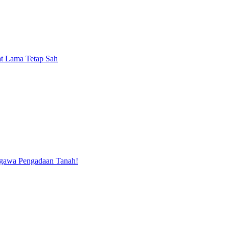
kat Lama Tetap Sah
nggawa Pengadaan Tanah!