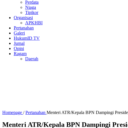
Perdata
Niaga
Tipikor
Organisasi
APKHBI
Pertanahan
Galeri
HukumID TV
Jurnal
Opini
Ragam
Daerah
Homepage
/
Pertanahan
Menteri ATR/Kepala BPN Dampingi Preside
Menteri ATR/Kepala BPN Dampingi Presi