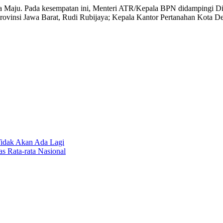
sia Maju. Pada kesempatan ini, Menteri ATR/Kepala BPN didampingi D
vinsi Jawa Barat, Rudi Rubijaya; Kepala Kantor Pertanahan Kota De
idak Akan Ada Lagi
s Rata-rata Nasional