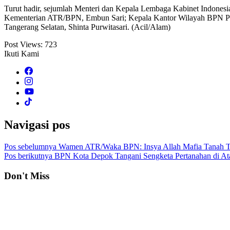
Turut hadir, sejumlah Menteri dan Kepala Lembaga Kabinet Indone
Kementerian ATR/BPN, Embun Sari; Kepala Kantor Wilayah BPN Pro
Tangerang Selatan, Shinta Purwitasari. (Acil/Alam)
Post Views:
723
Ikuti Kami
Navigasi pos
Pos sebelumnya
Wamen ATR/Waka BPN: Insya Allah Mafia Tanah T
Pos berikutnya
BPN Kota Depok Tangani Sengketa Pertanahan di Ata
Don't Miss