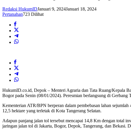
Redaksi HukumID
Januari 9, 2024
Januari 18, 2024
Pertanahan
723 Dilihat
HukumID.co.id, Depok – Menteri Agraria dan Tata Ruang/Kepala B
Bogor pada Senin (08/01/2024). Peresmian berlangsung di Gerbang 
Kementerian ATR/BPN berperan dalam pembebasan lahan sejumlah 4.3
12,5 hektare yang terletak di Kota Tangerang Selatan.
Adapun panjang jalan tol tersebut mencapai 14,8 Km dengan total inv
jaringan jalan tol di Jakarta, Bogor, Depok, Tangerang, dan Bekasi. D