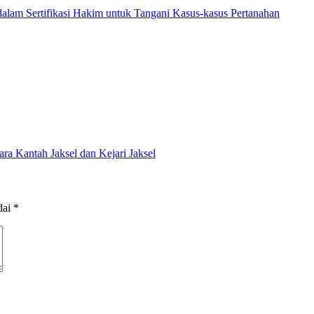
am Sertifikasi Hakim untuk Tangani Kasus-kasus Pertanahan
ra Kantah Jaksel dan Kejari Jaksel
dai
*