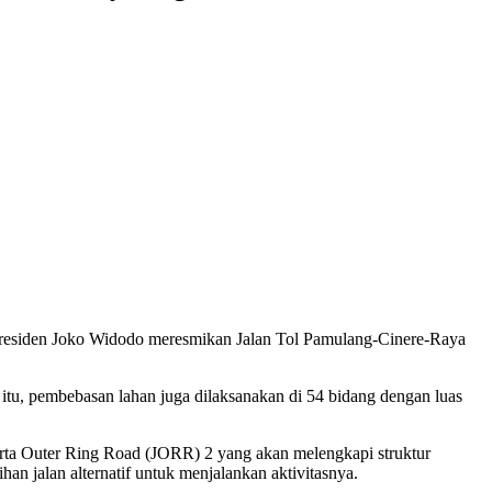
residen Joko Widodo meresmikan Jalan Tol Pamulang-Cinere-Raya
tu, pembebasan lahan juga dilaksanakan di 54 bidang dengan luas
akarta Outer Ring Road (JORR) 2 yang akan melengkapi struktur
han jalan alternatif untuk menjalankan aktivitasnya.