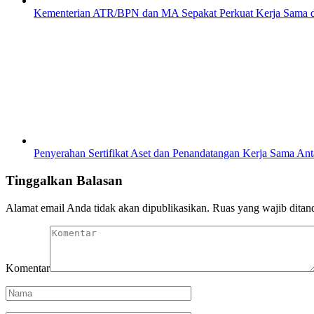
Kementerian ATR/BPN dan MA Sepakat Perkuat Kerja Sama dal
Penyerahan Sertifikat Aset dan Penandatangan Kerja Sama Anta
Tinggalkan Balasan
Alamat email Anda tidak akan dipublikasikan.
Ruas yang wajib ditan
Komentar