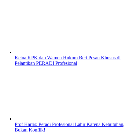
Ketua KPK dan Wamen Hukum Beri Pesan Khusus di
Pelantikan PERADI Profesional
Prof Harris: Peradi Profesional Lahir Karena Kebutuhan,
Bukan Konflik!