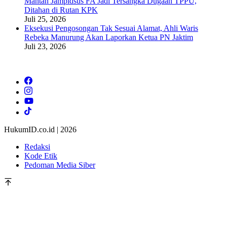
Mantan Jampidsus FA Jadi Tersangka Dugaan TPPU,
Ditahan di Rutan KPK
Juli 25, 2026
Eksekusi Pengosongan Tak Sesuai Alamat, Ahli Waris
Rebeka Manurung Akan Laporkan Ketua PN Jaktim
Juli 23, 2026
HukumID.co.id | 2026
Redaksi
Kode Etik
Pedoman Media Siber