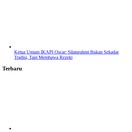
Ketua Umum IKAPI Oscar: Silaturahmi Bukan Sekadar
Tradisi, Tapi Membawa Rezeki
Terbaru