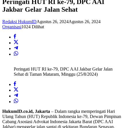
Peringati HUT RI ke-79, DPC AAI
Jakbar Gelar Jalan Sehat
Redaksi HukumID
Agustus 26, 2024
Agustus 26, 2024
Organisasi
1024 Dilihat
Peringati HUT RI ke-79, DPC AAI Jakbar Gelar Jalan
Sehat di Taman Mataram, Minggu (25/8/2024)
HukumID.co.id, Jakarta
– Dalam rangka memperingati Hari
Ulang Tahun (HUT) Republik Indonesia ke-79, Dewan Pimpinan
Cabang Asosiasi Advokat Indonesia Jakarta Barat (DPC AAI
Jakbar) menggelar jalan santai di sekitaran Bundaran Senayan,