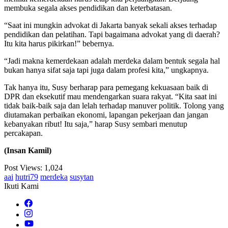
membuka segala akses pendidikan dan keterbatasan.
“Saat ini mungkin advokat di Jakarta banyak sekali akses terhadap
pendidikan dan pelatihan. Tapi bagaimana advokat yang di daerah?
Itu kita harus pikirkan!” bebernya.
“Jadi makna kemerdekaan adalah merdeka dalam bentuk segala hal
bukan hanya sifat saja tapi juga dalam profesi kita,” ungkapnya.
Tak hanya itu, Susy berharap para pemegang kekuasaan baik di
DPR dan eksekutif mau mendengarkan suara rakyat. “Kita saat ini
tidak baik-baik saja dan lelah terhadap manuver politik. Tolong yang
diutamakan perbaikan ekonomi, lapangan pekerjaan dan jangan
kebanyakan ribut! Itu saja,” harap Susy sembari menutup
percakapan.
(Insan Kamil)
Post Views:
1,024
aai
hutri79
merdeka
susytan
Ikuti Kami