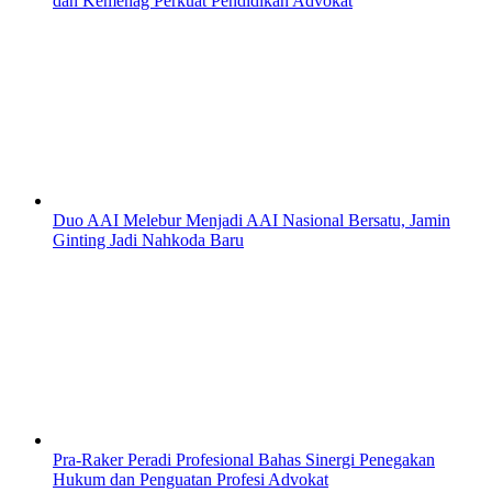
dan Kemenag Perkuat Pendidikan Advokat
Duo AAI Melebur Menjadi AAI Nasional Bersatu, Jamin
Ginting Jadi Nahkoda Baru
Pra-Raker Peradi Profesional Bahas Sinergi Penegakan
Hukum dan Penguatan Profesi Advokat