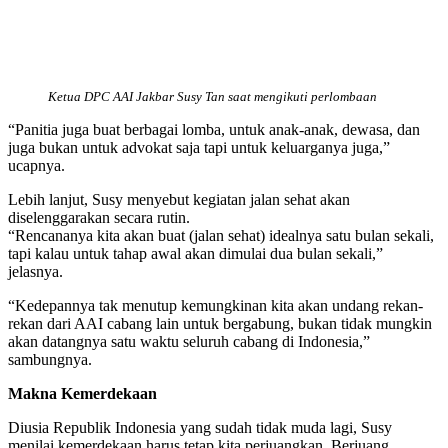
Ketua DPC AAI Jakbar Susy Tan saat mengikuti perlombaan
“Panitia juga buat berbagai lomba, untuk anak-anak, dewasa, dan
juga bukan untuk advokat saja tapi untuk keluarganya juga,”
ucapnya.
Lebih lanjut, Susy menyebut kegiatan jalan sehat akan
diselenggarakan secara rutin.
“Rencananya kita akan buat (jalan sehat) idealnya satu bulan sekali,
tapi kalau untuk tahap awal akan dimulai dua bulan sekali,”
jelasnya.
“Kedepannya tak menutup kemungkinan kita akan undang rekan-
rekan dari AAI cabang lain untuk bergabung, bukan tidak mungkin
akan datangnya satu waktu seluruh cabang di Indonesia,”
sambungnya.
Makna Kemerdekaan
Diusia Republik Indonesia yang sudah tidak muda lagi, Susy
menilai kemerdekaan harus tetap kita perjuangkan. Berjuang