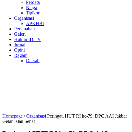
Perdata
Niaga
Tipikor
Organisasi
APKHBI
Pertanahan
Galeri
HukumID TV
Jurnal
Opini
Ragam
Daerah
Homepage
/
Organisasi
Peringati HUT RI ke-79, DPC AAI Jakbar
Gelar Jalan Sehat