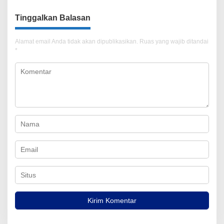
Tinggalkan Balasan
Alamat email Anda tidak akan dipublikasikan.
Ruas yang wajib ditandai
*