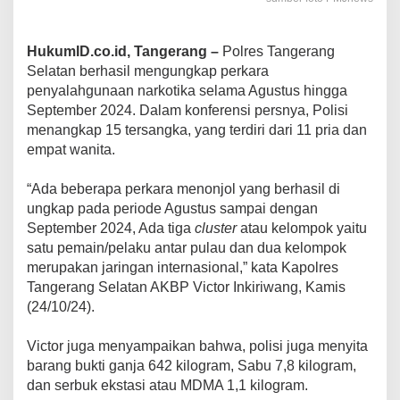
HukumID.co.id, Tangerang –
Polres Tangerang
Selatan berhasil mengungkap perkara
penyalahgunaan narkotika selama Agustus hingga
September 2024. Dalam konferensi persnya, Polisi
menangkap 15 tersangka, yang terdiri dari 11 pria dan
empat wanita.
“Ada beberapa perkara menonjol yang berhasil di
ungkap pada periode Agustus sampai dengan
September 2024, Ada tiga
cluster
atau kelompok yaitu
satu pemain/pelaku antar pulau dan dua kelompok
merupakan jaringan internasional,” kata Kapolres
Tangerang Selatan AKBP Victor Inkiriwang, Kamis
(24/10/24).
Victor juga menyampaikan bahwa, polisi juga menyita
barang bukti ganja 642 kilogram, Sabu 7,8 kilogram,
dan serbuk ekstasi atau MDMA 1,1 kilogram.