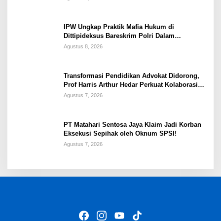
IPW Ungkap Praktik Mafia Hukum di
Dittipideksus Bareskrim Polri Dalam
Penanganan Kasus PT ARA
Agustus 8, 2026
Transformasi Pendidikan Advokat Didorong,
Prof Harris Arthur Hedar Perkuat Kolaborasi
Kampus
Agustus 7, 2026
PT Matahari Sentosa Jaya Klaim Jadi Korban
Eksekusi Sepihak oleh Oknum SPSI!
Agustus 7, 2026