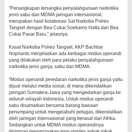
“Penangkapan tersangka penyalahgunaan narkotika
jenis sabu dan MDMA jaringan internasional,
merupakan hasil kolaborasi Sat Narkoba Polres
Tangsel dengan Bea Cukai Soekarno Hatta dan Bea
Cukai Pasar Baru,” jelasnya.
Kasat Narkoba Polres Tangsel, AKP Bachtiar
Noprianto menjelaskan ada berbagai modus operandi
yang dilakukan oleh para pelaku penyalahgunaan
narkotika jenis ganja, sabu dan MDMA.
“Modus operandi peredaran narkotika jenis ganja yaitu
dijual melalui media sosial, di mana dikendalikan
jaringan Sumatera-Jawa yang mengedarkan ganja ke
seluruh wilayah Indonesia, Untuk modus operandi
sabu disamarkan bersama barang bawaan
penumpang untuk mengelabuhi petugas, dikendalikan
oleh jaringan Internasional yang berasal dari Afrika.
Sedangkan untuk MDMA modus operandinya
disimpan menggunakan tong stanles asbak rokok