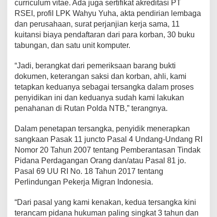
curriculum vitae. Ada juga sertifikat akreditasi PT
RSEI, profil LPK Wahyu Yuha, akta pendirian lembaga
dan perusahaan, surat perjanjian kerja sama, 11
kuitansi biaya pendaftaran dari para korban, 30 buku
tabungan, dan satu unit komputer.
“Jadi, berangkat dari pemeriksaan barang bukti
dokumen, keterangan saksi dan korban, ahli, kami
tetapkan keduanya sebagai tersangka dalam proses
penyidikan ini dan keduanya sudah kami lakukan
penahanan di Rutan Polda NTB,” terangnya.
Dalam penetapan tersangka, penyidik menerapkan
sangkaan Pasak 11 juncto Pasal 4 Undang-Undang RI
Nomor 20 Tahun 2007 tentang Pemberantasan Tindak
Pidana Perdagangan Orang dan/atau Pasal 81 jo.
Pasal 69 UU RI No. 18 Tahun 2017 tentang
Perlindungan Pekerja Migran Indonesia.
“Dari pasal yang kami kenakan, kedua tersangka kini
terancam pidana hukuman paling singkat 3 tahun dan