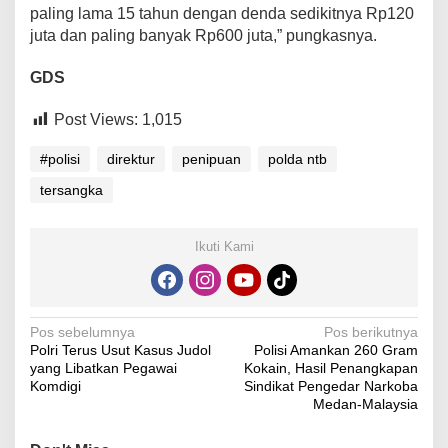
paling lama 15 tahun dengan denda sedikitnya Rp120
juta dan paling banyak Rp600 juta,” pungkasnya.
GDS
Post Views:
1,015
#polisi
direktur
penipuan
polda ntb
tersangka
Ikuti Kami
Navigasi
Pos sebelumnya
Pos berikutnya
Polri Terus Usut Kasus Judol
Polisi Amankan 260 Gram
pos
yang Libatkan Pegawai
Kokain, Hasil Penangkapan
Komdigi
Sindikat Pengedar Narkoba
Medan-Malaysia