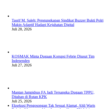
Tasrif M. Saleh: Pengungkapan Sindikat Buzzer Bukti Polri
Makin Adaptif Hadapi Kejahatan Digital
Juli 28, 2026
KOSMAK Minta Dugaan Korupsi Febrie Diusut Tim
Independen
Juli 27, 2026
Mantan Jampidsus FA Jadi Tersangka Dugaan TPPU,
Ditahan di Rutan KPK
Juli 25, 2026
Eksekusi Pengosongan Tak Sesuai Alamat, Ahli Waris