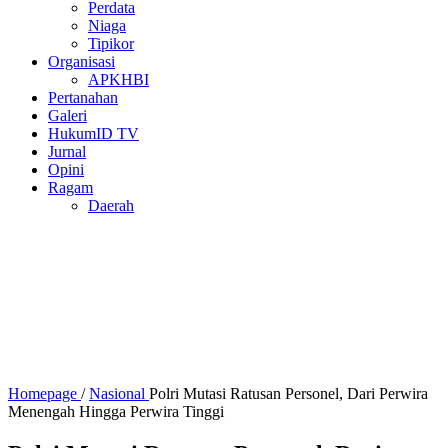
Perdata
Niaga
Tipikor
Organisasi
APKHBI
Pertanahan
Galeri
HukumID TV
Jurnal
Opini
Ragam
Daerah
Homepage
/
Nasional
Polri Mutasi Ratusan Personel, Dari Perwira
Menengah Hingga Perwira Tinggi