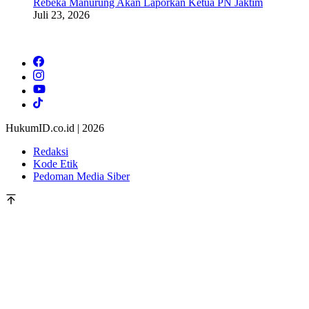
Rebeka Manurung Akan Laporkan Ketua PN Jaktim
Juli 23, 2026
HukumID.co.id | 2026
Redaksi
Kode Etik
Pedoman Media Siber