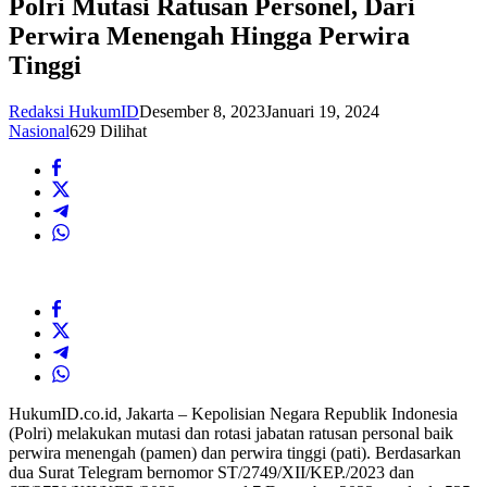
Polri Mutasi Ratusan Personel, Dari
Perwira Menengah Hingga Perwira
Tinggi
Redaksi HukumID
Desember 8, 2023
Januari 19, 2024
Nasional
629 Dilihat
HukumID.co.id, Jakarta – Kepolisian Negara Republik Indonesia
(Polri) melakukan mutasi dan rotasi jabatan ratusan personal baik
perwira menengah (pamen) dan perwira tinggi (pati). Berdasarkan
dua Surat Telegram bernomor ST/2749/XII/KEP./2023 dan