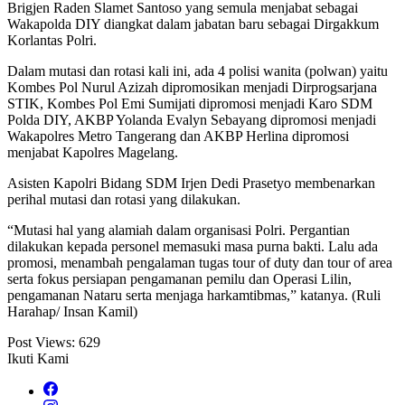
Brigjen Raden Slamet Santoso yang semula menjabat sebagai
Wakapolda DIY diangkat dalam jabatan baru sebagai Dirgakkum
Korlantas Polri.
Dalam mutasi dan rotasi kali ini, ada 4 polisi wanita (polwan) yaitu
Kombes Pol Nurul Azizah dipromosikan menjadi Dirprogsarjana
STIK, Kombes Pol Emi Sumijati dipromosi menjadi Karo SDM
Polda DIY, AKBP Yolanda Evalyn Sebayang dipromosi menjadi
Wakapolres Metro Tangerang dan AKBP Herlina dipromosi
menjabat Kapolres Magelang.
Asisten Kapolri Bidang SDM Irjen Dedi Prasetyo membenarkan
perihal mutasi dan rotasi yang dilakukan.
“Mutasi hal yang alamiah dalam organisasi Polri. Pergantian
dilakukan kepada personel memasuki masa purna bakti. Lalu ada
promosi, menambah pengalaman tugas tour of duty dan tour of area
serta fokus persiapan pengamanan pemilu dan Operasi Lilin,
pengamanan Nataru serta menjaga harkamtibmas,” katanya. (Ruli
Harahap/ Insan Kamil)
Post Views:
629
Ikuti Kami