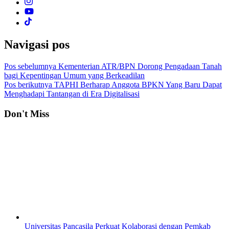
Navigasi pos
Pos sebelumnya
Kementerian ATR/BPN Dorong Pengadaan Tanah
bagi Kepentingan Umum yang Berkeadilan
Pos berikutnya
TAPHI Berharap Anggota BPKN Yang Baru Dapat
Menghadapi Tantangan di Era Digitalisasi
Don't Miss
Universitas Pancasila Perkuat Kolaborasi dengan Pemkab