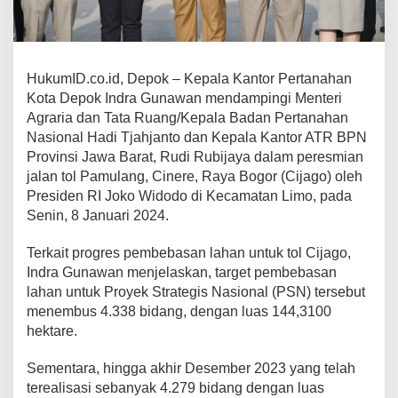
HukumID.co.id, Depok – Kepala Kantor Pertanahan
Kota Depok Indra Gunawan mendampingi Menteri
Agraria dan Tata Ruang/Kepala Badan Pertanahan
Nasional Hadi Tjahjanto dan Kepala Kantor ATR BPN
Provinsi Jawa Barat, Rudi Rubijaya dalam peresmian
jalan tol Pamulang, Cinere, Raya Bogor (Cijago) oleh
Presiden RI Joko Widodo di Kecamatan Limo, pada
Senin, 8 Januari 2024.
Terkait progres pembebasan lahan untuk tol Cijago,
Indra Gunawan menjelaskan, target pembebasan
lahan untuk Proyek Strategis Nasional (PSN) tersebut
menembus 4.338 bidang, dengan luas 144,3100
hektare.
Sementara, hingga akhir Desember 2023 yang telah
terealisasi sebanyak 4.279 bidang dengan luas