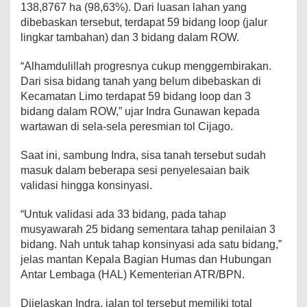
138,8767 ha (98,63%). Dari luasan lahan yang
dibebaskan tersebut, terdapat 59 bidang loop (jalur
lingkar tambahan) dan 3 bidang dalam ROW.
“Alhamdulillah progresnya cukup menggembirakan.
Dari sisa bidang tanah yang belum dibebaskan di
Kecamatan Limo terdapat 59 bidang loop dan 3
bidang dalam ROW,” ujar Indra Gunawan kepada
wartawan di sela-sela peresmian tol Cijago.
Saat ini, sambung Indra, sisa tanah tersebut sudah
masuk dalam beberapa sesi penyelesaian baik
validasi hingga konsinyasi.
“Untuk validasi ada 33 bidang, pada tahap
musyawarah 25 bidang sementara tahap penilaian 3
bidang. Nah untuk tahap konsinyasi ada satu bidang,”
jelas mantan Kepala Bagian Humas dan Hubungan
Antar Lembaga (HAL) Kementerian ATR/BPN.
Dijelaskan Indra, jalan tol tersebut memiliki total