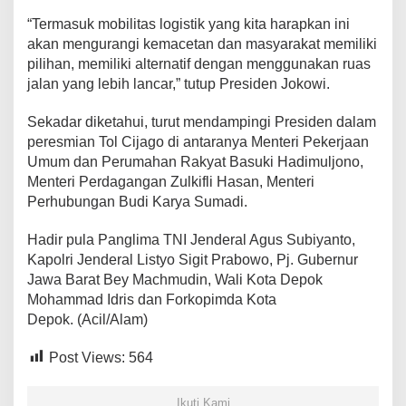
“Termasuk mobilitas logistik yang kita harapkan ini
akan mengurangi kemacetan dan masyarakat memiliki
pilihan, memiliki alternatif dengan menggunakan ruas
jalan yang lebih lancar,” tutup Presiden Jokowi.
Sekadar diketahui, turut mendampingi Presiden dalam
peresmian Tol Cijago di antaranya Menteri Pekerjaan
Umum dan Perumahan Rakyat Basuki Hadimuljono,
Menteri Perdagangan Zulkifli Hasan, Menteri
Perhubungan Budi Karya Sumadi.
Hadir pula Panglima TNI Jenderal Agus Subiyanto,
Kapolri Jenderal Listyo Sigit Prabowo, Pj. Gubernur
Jawa Barat Bey Machmudin, Wali Kota Depok
Mohammad Idris dan Forkopimda Kota
Depok. (Acil/Alam)
Post Views:
564
Ikuti Kami