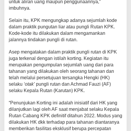
untuk aliran uang maupun penggunaannya,”
imbuhnya.
Selain itu, KPK mengungkap adanya sejumlah kode
dalam praktik pungutan liar atau pungli Rutan KPK.
Kode-kode itu dilakukan dalam mengamankan
jalannya tindakan pungli di rutan.
Asep mengatakan dalam praktik pungli rutan di KPK
juga terkenal dengan istilah korting. Kegiatan itu
merupakan pengumpulan sejumlah uang dari para
tahanan yang dilakukan oleh seorang tahanan dan
telah melalui persetujuan tersangka Hengki (HK)
selaku
‘otak’
pungli rutan dan Achmad Fauzi (AF)
selaku Kepala Rutan (Karutan) KPK.
“Penunjukan Korting ini adalah inisiatif dari HK yang
dilanjutkan lagi oleh AF saat menjabat selaku Kepala
Rutan Cabang KPK definitif ditahun 2022. Modus yang
dilakukan HK dkk terhadap para tahanan diantaranya
memberikan fasilitas eksklusif berupa percepatan