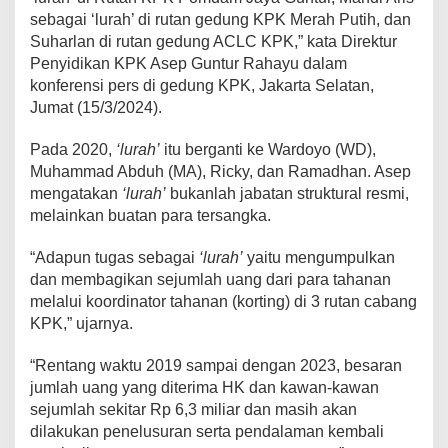
sebagai ‘lurah’ di rutan gedung KPK Merah Putih, dan
Suharlan di rutan gedung ACLC KPK,” kata Direktur
Penyidikan KPK Asep Guntur Rahayu dalam
konferensi pers di gedung KPK, Jakarta Selatan,
Jumat (15/3/2024).
Pada 2020,
‘lurah’
itu berganti ke Wardoyo (WD),
Muhammad Abduh (MA), Ricky, dan Ramadhan. Asep
mengatakan
‘lurah’
bukanlah jabatan struktural resmi,
melainkan buatan para tersangka.
“Adapun tugas sebagai
‘lurah’
yaitu mengumpulkan
dan membagikan sejumlah uang dari para tahanan
melalui koordinator tahanan (korting) di 3 rutan cabang
KPK,” ujarnya.
“Rentang waktu 2019 sampai dengan 2023, besaran
jumlah uang yang diterima HK dan kawan-kawan
sejumlah sekitar Rp 6,3 miliar dan masih akan
dilakukan penelusuran serta pendalaman kembali