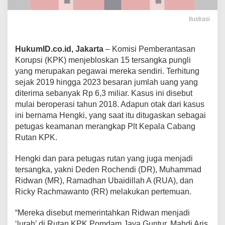
Ilustrasi
HukumID.co.id, Jakarta
– Komisi Pemberantasan
Korupsi (KPK) menjebloskan 15 tersangka pungli
yang merupakan pegawai mereka sendiri. Terhitung
sejak 2019 hingga 2023 besaran jumlah uang yang
diterima sebanyak Rp 6,3 miliar. Kasus ini disebut
mulai beroperasi tahun 2018. Adapun otak dari kasus
ini bernama Hengki, yang saat itu ditugaskan sebagai
petugas keamanan merangkap Plt Kepala Cabang
Rutan KPK.
Hengki dan para petugas rutan yang juga menjadi
tersangka, yakni Deden Rochendi (DR), Muhammad
Ridwan (MR), Ramadhan Ubaidillah A (RUA), dan
Ricky Rachmawanto (RR) melakukan pertemuan.
“Mereka disebut memerintahkan Ridwan menjadi
‘lurah’ di Rutan KPK Pomdam Jaya Guntur, Mahdi Aris