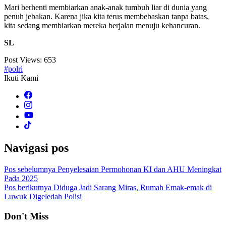
Mari berhenti membiarkan anak-anak tumbuh liar di dunia yang
penuh jebakan. Karena jika kita terus membebaskan tanpa batas,
kita sedang membiarkan mereka berjalan menuju kehancuran.
SL
Post Views:
653
#polri
Ikuti Kami
Navigasi pos
Pos sebelumnya
Penyelesaian Permohonan KI dan AHU Meningkat
Pada 2025
Pos berikutnya
Diduga Jadi Sarang Miras, Rumah Emak-emak di
Luwuk Digeledah Polisi
Don't Miss