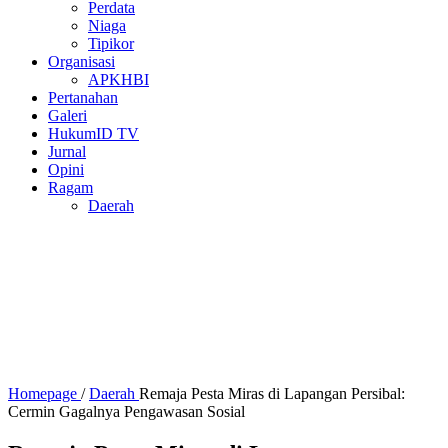
Perdata
Niaga
Tipikor
Organisasi
APKHBI
Pertanahan
Galeri
HukumID TV
Jurnal
Opini
Ragam
Daerah
Homepage
/
Daerah
Remaja Pesta Miras di Lapangan Persibal:
Cermin Gagalnya Pengawasan Sosial