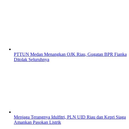
PTTUN Medan Menangkan OJK Riau, Gugatan BPR Fianka
Ditolak Seluruhnya
Menjaga Terangnya Idulfitri, PLN UID Riau dan Kepri Siaga
Amankan Pasokan Listrik