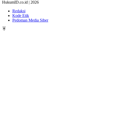
HukumID.co.id | 2026
Redaksi
Kode Etik
Pedoman Media Siber