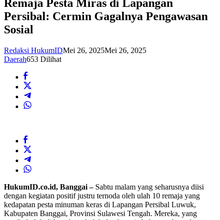
Remaja Pesta Miras di Lapangan
Persibal: Cermin Gagalnya Pengawasan
Sosial
Redaksi HukumID
Mei 26, 2025
Mei 26, 2025
Daerah
653 Dilihat
HukumID.co.id, Banggai –
Sabtu malam yang seharusnya diisi
dengan kegiatan positif justru ternoda oleh ulah 10 remaja yang
kedapatan pesta minuman keras di Lapangan Persibal Luwuk,
Kabupaten Banggai, Provinsi Sulawesi Tengah. Mereka, yang