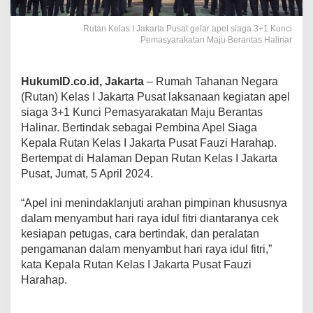
Rutan Kelas I Jakarta Pusat gelar apel siaga 3+1 Kunci
Pemasyarakatan Maju Berantas Halinar
HukumID.co.id, Jakarta
– Rumah Tahanan Negara
(Rutan) Kelas I Jakarta Pusat laksanaan kegiatan apel
siaga 3+1 Kunci Pemasyarakatan Maju Berantas
Halinar. Bertindak sebagai Pembina Apel Siaga
Kepala Rutan Kelas I Jakarta Pusat Fauzi Harahap.
Bertempat di Halaman Depan Rutan Kelas I Jakarta
Pusat, Jumat, 5 April 2024.
“Apel ini menindaklanjuti arahan pimpinan khususnya
dalam menyambut hari raya idul fitri diantaranya cek
kesiapan petugas, cara bertindak, dan peralatan
pengamanan dalam menyambut hari raya idul fitri,”
kata Kepala Rutan Kelas I Jakarta Pusat Fauzi
Harahap.