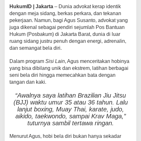
HukumID | Jakarta
– Dunia advokat kerap identik
dengan meja sidang, berkas perkara, dan tekanan
pekerjaan. Namun, bagi Agus Susanto, advokat yang
juga dikenal sebagai pendiri sejumlah Pos Bantuan
Hukum (Posbakum) di Jakarta Barat, dunia di luar
ruang sidang justru penuh dengan energi, adrenalin,
dan semangat bela diri.
Dalam program
Sisi Lain
, Agus menceritakan hobinya
yang bisa dibilang unik dan ekstrem, latihan berbagai
seni bela diri hingga memecahkan bata dengan
tangan dan kaki.
“Awalnya saya latihan Brazilian Jiu Jitsu
(BJJ) waktu umur 35 atau 36 tahun. Lalu
lanjut boxing, Muay Thai, karate, judo,
aikido, taekwondo, sampai Krav Maga,”
tuturnya sambil tertawa ringan.
Menurut Agus, hobi bela diri bukan hanya sekadar