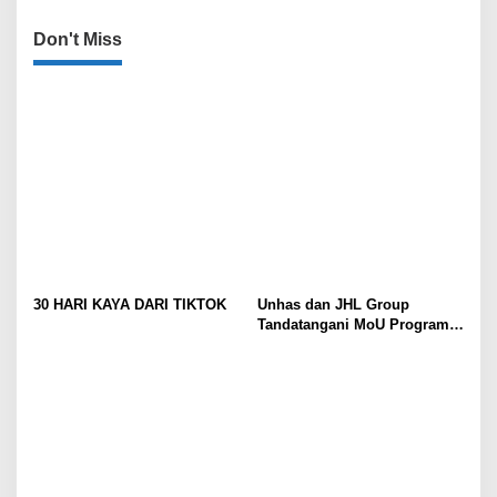
Don't Miss
30 HARI KAYA DARI TIKTOK
Unhas dan JHL Group
Tandatangani MoU Program
1.000 Beasiswa Sarjana
Pertanian