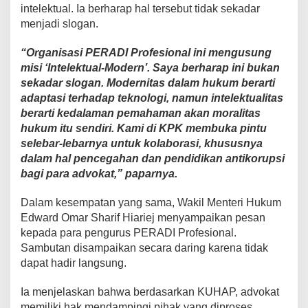
intelektual. Ia berharap hal tersebut tidak sekadar
menjadi slogan.
“Organisasi PERADI Profesional ini mengusung
misi ‘Intelektual-Modern’. Saya berharap ini bukan
sekadar slogan. Modernitas dalam hukum berarti
adaptasi terhadap teknologi, namun intelektualitas
berarti kedalaman pemahaman akan moralitas
hukum itu sendiri. Kami di KPK membuka pintu
selebar-lebarnya untuk kolaborasi, khususnya
dalam hal pencegahan dan pendidikan antikorupsi
bagi para advokat,” paparnya.
Dalam kesempatan yang sama, Wakil Menteri Hukum
Edward Omar Sharif Hiariej menyampaikan pesan
kepada para pengurus PERADI Profesional.
Sambutan disampaikan secara daring karena tidak
dapat hadir langsung.
Ia menjelaskan bahwa berdasarkan KUHAP, advokat
memiliki hak mendampingi pihak yang diproses