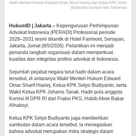
Wakil Menteri Hukum Edward Omar Sharif Hiariej dan Ketua KPK Setyo
Budiyanto (sumber foto: Istimewa)
HukumID | Jakarta –
Kepengurusan Perhimpunan
Advokat Indonesia (PERADI) Profesional periode
2026–2031 resmi dilantik di Hotel Fairmont, Senayan,
Jakarta, Jumat (8/5/2026). Pelantikan ini menjadi
penanda langkah organisasi dalam memperkuat
kualitas dan integritas profesi advokat di Indonesia.
Sejumlah pejabat negara turut hadir dalam acara
tersebut, di antaranya Wakil Menteri Hukum Edward
Omar Sharif Hiariej, Ketua KPK Setyo Budiyanto, serta
Wakil Ketua KPK Johanis Tanak. Hadir pula anggota
Komisi III DPR RI dari Fraksi PKS, Habib Aboe Bakar
Alhabsyi.
Ketua KPK Setyo Budiyanto juga memberikan
sambutan dalam acara tersebut. Ia menegaskan
bahwa advokat merupakan mitra strategis dalam