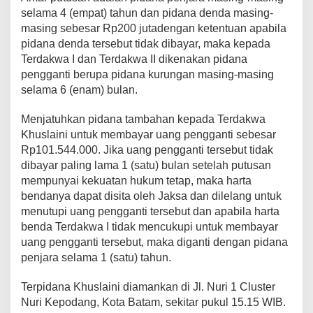
selama 4 (empat) tahun dan pidana denda masing-
masing sebesar Rp200 jutadengan ketentuan apabila
pidana denda tersebut tidak dibayar, maka kepada
Terdakwa I dan Terdakwa II dikenakan pidana
pengganti berupa pidana kurungan masing-masing
selama 6 (enam) bulan.
Menjatuhkan pidana tambahan kepada Terdakwa
Khuslaini untuk membayar uang pengganti sebesar
Rp101.544.000. Jika uang pengganti tersebut tidak
dibayar paling lama 1 (satu) bulan setelah putusan
mempunyai kekuatan hukum tetap, maka harta
bendanya dapat disita oleh Jaksa dan dilelang untuk
menutupi uang pengganti tersebut dan apabila harta
benda Terdakwa I tidak mencukupi untuk membayar
uang pengganti tersebut, maka diganti dengan pidana
penjara selama 1 (satu) tahun.
Terpidana Khuslaini diamankan di Jl. Nuri 1 Cluster
Nuri Kepodang, Kota Batam, sekitar pukul 15.15 WIB.