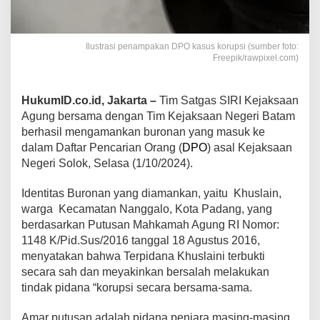
Ilustrasi penampakan DPO kasus korupsi (sumber foto:
Freepik/rawpixel.com)
HukumID.co.id, Jakarta –
Tim Satgas SIRI Kejaksaan
Agung bersama dengan Tim Kejaksaan Negeri Batam
berhasil mengamankan buronan yang masuk ke
dalam Daftar Pencarian Orang (
DPO
) asal Kejaksaan
Negeri Solok, Selasa (1/10/2024).
Identitas Buronan yang diamankan, yaitu Khuslain,
warga
Kecamatan Nanggalo, Kota Padang, yang
berdasarkan Putusan Mahkamah Agung RI Nomor:
1148 K/Pid.Sus/2016 tanggal 18 Agustus 2016,
menyatakan bahwa Terpidana Khuslaini terbukti
secara sah dan meyakinkan bersalah melakukan
tindak pidana “korupsi secara bersama-sama.
Amar putusan adalah pidana penjara masing-masing