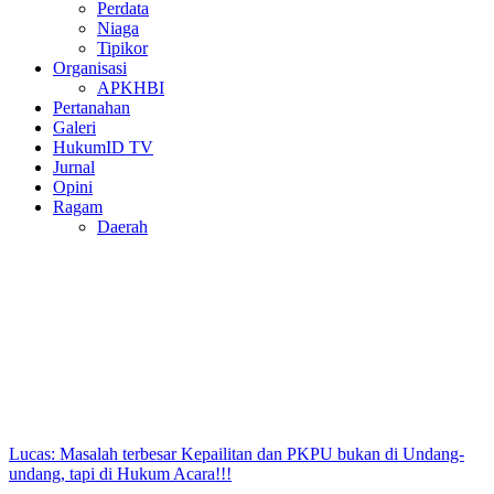
Perdata
Niaga
Tipikor
Organisasi
APKHBI
Pertanahan
Galeri
HukumID TV
Jurnal
Opini
Ragam
Daerah
Lucas: Masalah terbesar Kepailitan dan PKPU bukan di Undang-
undang, tapi di Hukum Acara!!!