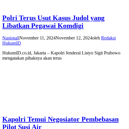
Polri Terus Usut Kasus Judol yang
Libatkan Pegawai Komdigi
Nasional
|
November 11, 2024
November 12, 2024
oleh
Redaksi
HukumID
HukumID.co.id, Jakarta – Kapolri Jenderal Listyo Sigit Prabowo
mengatakan pihaknya akan terus
Kapolri Temui Negosiator Pembebasan
Pilot Susi Air