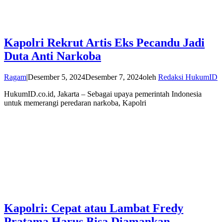
Kapolri Rekrut Artis Eks Pecandu Jadi
Duta Anti Narkoba
Ragam
|
Desember 5, 2024
Desember 7, 2024
oleh
Redaksi HukumID
HukumID.co.id, Jakarta – Sebagai upaya pemerintah Indonesia
untuk memerangi peredaran narkoba, Kapolri
Kapolri: Cepat atau Lambat Fredy
Pratama Harus Bisa Diamankan