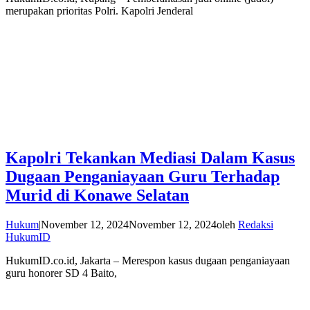
merupakan prioritas Polri. Kapolri Jenderal
Kapolri Tekankan Mediasi Dalam Kasus
Dugaan Penganiayaan Guru Terhadap
Murid di Konawe Selatan
Hukum
|
November 12, 2024
November 12, 2024
oleh
Redaksi
HukumID
HukumID.co.id, Jakarta – Merespon kasus dugaan penganiayaan
guru honorer SD 4 Baito,