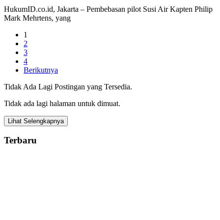
HukumID.co.id, Jakarta – Pembebasan pilot Susi Air Kapten Philip
Mark Mehrtens, yang
1
2
3
4
Berikutnya
Tidak Ada Lagi Postingan yang Tersedia.
Tidak ada lagi halaman untuk dimuat.
Lihat Selengkapnya
Terbaru