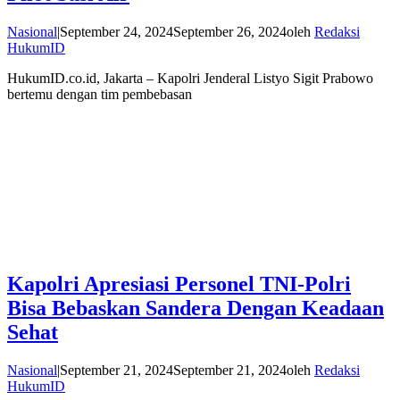
Nasional
|
September 24, 2024
September 26, 2024
oleh
Redaksi
HukumID
HukumID.co.id, Jakarta – Kapolri Jenderal Listyo Sigit Prabowo
bertemu dengan tim pembebasan
Kapolri Apresiasi Personel TNI-Polri
Bisa Bebaskan Sandera Dengan Keadaan
Sehat
Nasional
|
September 21, 2024
September 21, 2024
oleh
Redaksi
HukumID