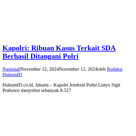
Kapolri: Ribuan Kasus Terkait SDA
Berhasil Ditangani Polri
Nasional
|
November 12, 2024
November 12, 2024
oleh
Redaksi
HukumID
HukumID.co.id, Jakarta – Kapolri Jenderal Polisi Listyo Sigit
Prabowo menyebut sebanyak 8.527