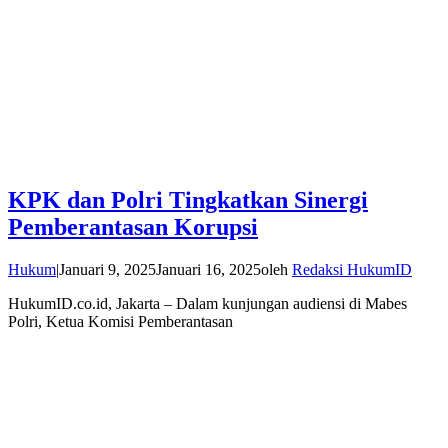
KPK dan Polri Tingkatkan Sinergi
Pemberantasan Korupsi
Hukum
|
Januari 9, 2025
Januari 16, 2025
oleh
Redaksi HukumID
HukumID.co.id, Jakarta – Dalam kunjungan audiensi di Mabes
Polri, Ketua Komisi Pemberantasan