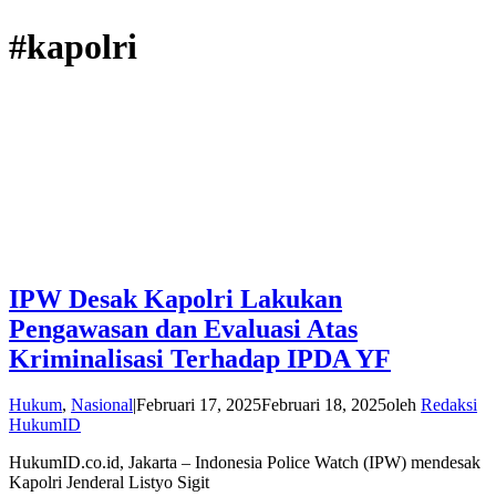
#kapolri
IPW Desak Kapolri Lakukan
Pengawasan dan Evaluasi Atas
Kriminalisasi Terhadap IPDA YF
Hukum
,
Nasional
|
Februari 17, 2025
Februari 18, 2025
oleh
Redaksi
HukumID
HukumID.co.id, Jakarta – Indonesia Police Watch (IPW) mendesak
Kapolri Jenderal Listyo Sigit