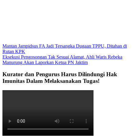
Mantan Jampidsus FA Jadi Tersangka Dugaan TPPU, Ditahan di
Rutan KPK
Eksekusi Pengosongan Tak Sesuai Alamat, Ahli Waris Rebeka
Manurung Akan Laporkan Ketua PN Jaktim
Kurator dan Pengurus Harus Dilindungi Hak
Imunitas Dalam Melaksanakan Tugas!