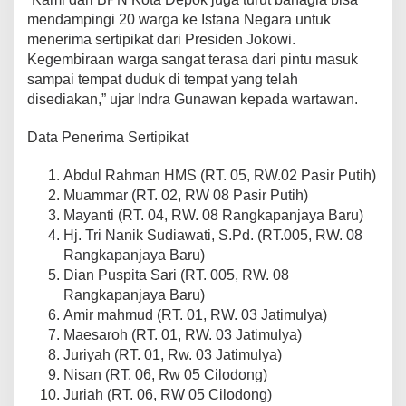
mendampingi 20 warga ke Istana Negara untuk
menerima sertipikat dari Presiden Jokowi.
Kegembiraan warga sangat terasa dari pintu masuk
sampai tempat duduk di tempat yang telah
disediakan,” ujar Indra Gunawan kepada wartawan.
Data Penerima Sertipikat
Abdul Rahman HMS (RT. 05, RW.02 Pasir Putih)
Muammar (RT. 02, RW 08 Pasir Putih)
Mayanti (RT. 04, RW. 08 Rangkapanjaya Baru)
Hj. Tri Nanik Sudiawati, S.Pd. (RT.005, RW. 08
Rangkapanjaya Baru)
Dian Puspita Sari (RT. 005, RW. 08
Rangkapanjaya Baru)
Amir mahmud (RT. 01, RW. 03 Jatimulya)
Maesaroh (RT. 01, RW. 03 Jatimulya)
Juriyah (RT. 01, Rw. 03 Jatimulya)
Nisan (RT. 06, Rw 05 Cilodong)
Juriah (RT. 06, RW 05 Cilodong)