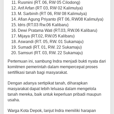
Rusmini (RT. 06, RW 05 Cilodong)
Arif Arfan (RT 03, RW 02 Kalimulya)
M. Sarbinih (RT 06, RW 08 Kalimulya)
Afian Agung Priyanto (RT 06, RW08 Kalimulya)
Idris (RT.03 Rw.06 Kalibaru)
Dewi Pratama Wati (RT.03, RW.06 Kalibaru)
Mijaya (RT.02, RW.05 Kalibaru)
Aswandi (RT. 05, RW. 01 Sukamaju)
Sumadi (RT. 01, RW. 22 Sukamaju)
Samsuri (RT. 03, RW. 22 Sukamaju)
Pertemuan ini, sambung Indra menjadi bukti nyata dari
komitmen pemerintah dalam mempercepat proses
sertifikasi tanah bagi masyarakat.
Dengan adanya sertipikat tanah, diharapkan
masyarakat dapat lebih leluasa dalam mengelola
tanah mereka, baik untuk keperluan pribadi maupun
usaha.
Warga Kota Depok, lanjut Indra memiliki harapan