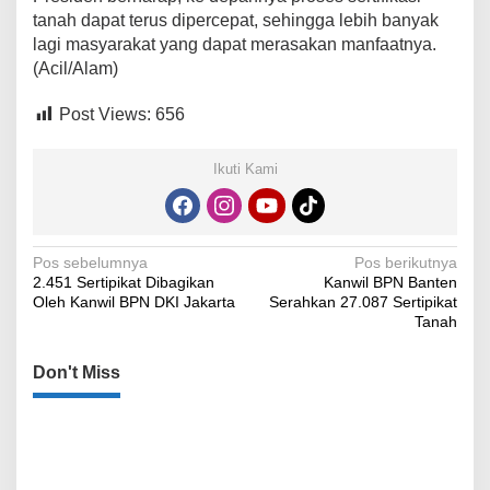
tanah dapat terus dipercepat, sehingga lebih banyak
lagi masyarakat yang dapat merasakan manfaatnya.
(Acil/Alam)
Post Views:
656
Ikuti Kami
Navigasi
Pos sebelumnya
Pos berikutnya
2.451 Sertipikat Dibagikan
Kanwil BPN Banten
pos
Oleh Kanwil BPN DKI Jakarta
Serahkan 27.087 Sertipikat
Tanah
Don't Miss