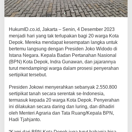
HukumID.co.id, Jakarta – Senin, 4 Desember 2023
menjadi hari yang tak terlupakan bagi 20 warga Kota
Depok. Mereka mendapat kesempatan langka untuk
bertemu langsung dengan Presiden Joko Widodo di
Istana Negara. Kepala Badan Pertanahan Nasional
(BPN) Kota Depok, Indra Gunawan, dan jajarannya
turut mendampingi warga dalam prosesi penyerahan
sertipikat tersebut.
Presiden Jokowi menyerahkan sebanyak 2.550.800
sertipikat tanah secara serentak se-Indonesia,
termasuk kepada 20 warga Kota Depok. Penyerahan
ini dilakukan secara daring dan luring, dan dihadiri
oleh Menteri Agraria dan Tata Ruang/Kepala BPN,
Hadi Tjahjanto.
“Kami dari BPN Kota Depok juga turut bahagia bisa